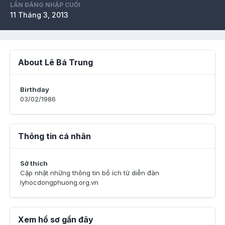
LẦN ĐĂNG NHẬP CUỐI
11 Tháng 3, 2013
About Lê Bá Trung
Birthday
03/02/1986
Thông tin cá nhân
Sở thích
Cập nhật những thông tin bổ ích từ diễn đàn
lyhocdongphuong.org.vn
Xem hồ sơ gần đây