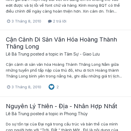
edit được và bị lỗi về font chữ và hàng. Kính mong BQT có thể
điều chỉnh để ngày càng hoàn thiện hơn. Xin cám ơn. Trân...
3 Tháng 8, 2010
2 trả lời
Cận Cảnh Di Sản Văn Hóa Hoàng Thành
Thăng Long
Lê Bá Trung
posted a topic in
Tâm Sự - Giao Lưu
Cận cảnh di sản văn hóa Hoàng Thành Thăng Long Nằm giữa
những tuyến phố tấp nập của thủ đô, khu di tích Hoàng thành
Thăng Long bình yên trong nắng hè, ghi dấu những giá trị lịch...
3 Tháng 8, 2010
2
Nguyên Lý Thiên - Địa - Nhân Hợp Nhất
Lê Bá Trung
posted a topic in
Phong Thủy
Do sự tồn tại của Đại ngã trong cấu trúc và bản thể của mình
con người hợp với “Trời, Đất “ thành Một . Đó là nội dung của