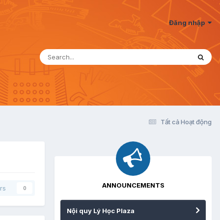
Đăng nhập
Tất cả Hoạt động
ANNOUNCEMENTS
rs
0
Nội quy Lý Học Plaza