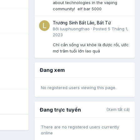
about technologies in the vaping
community! elf bar 5000
Trường Sinh Bất Lão, Bất Tử
Bởi
luuphuongthao
·
Posted
5 Tháng 1,
2023
Chỉ cần sống vui khỏe là được rồi, ước
mơ trăm tuổi lớn lao quá
Đang xem
No registered users viewing this page.
Đang trực tuyến
(Xem tất cả)
There are no registered users currently
online