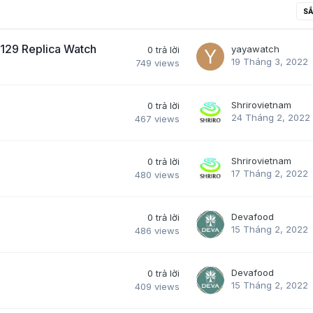
SẮ
129 Replica Watch
yayawatch
0
trả lời
19 Tháng 3, 2022
749
views
Shrirovietnam
0
trả lời
24 Tháng 2, 2022
467
views
Shrirovietnam
0
trả lời
17 Tháng 2, 2022
480
views
Devafood
0
trả lời
15 Tháng 2, 2022
486
views
Devafood
0
trả lời
15 Tháng 2, 2022
409
views