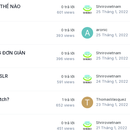
 THẾ NÀO
Shrirovietnam
0
trả lời
25 Tháng 1, 2022
601
views
aronic
0
trả lời
25 Tháng 1, 2022
393
views
 ĐƠN GIẢN
Shrirovietnam
0
trả lời
25 Tháng 1, 2022
396
views
SLR
Shrirovietnam
0
trả lời
24 Tháng 1, 2022
591
views
tch?
ThomasVasquez
1
trả lời
23 Tháng 1, 2022
652
views
Shrirovietnam
0
trả lời
21 Tháng 1, 2022
451
views