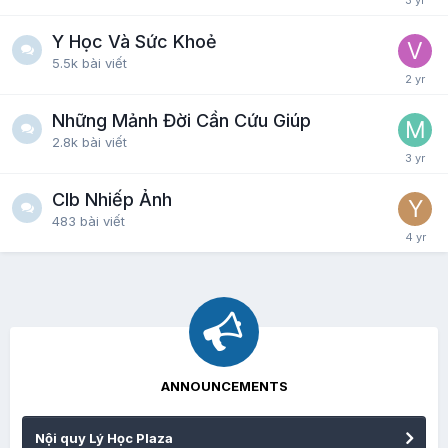
Y Học Và Sức Khoẻ
5.5k
bài viết
Những Mảnh Đời Cần Cứu Giúp
2.8k
bài viết
Clb Nhiếp Ảnh
483
bài viết
ANNOUNCEMENTS
Nội quy Lý Học Plaza