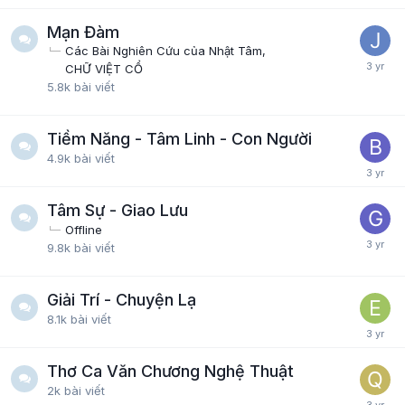
Mạn Đàm
Các Bài Nghiên Cứu của Nhật Tâm
CHỮ VIỆT CỔ
5.8k
bài viết
Tiềm Năng - Tâm Linh - Con Người
4.9k
bài viết
Tâm Sự - Giao Lưu
Offline
9.8k
bài viết
Giải Trí - Chuyện Lạ
8.1k
bài viết
Thơ Ca Văn Chương Nghệ Thuật
2k
bài viết