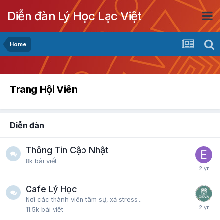
Diễn đàn Lý Học Lạc Việt
Home
Trang Hội Viên
Diễn đàn
Thông Tin Cập Nhật
8k
bài viết
Cafe Lý Học
Nơi các thành viên tâm sự, xả stress...
11.5k
bài viết