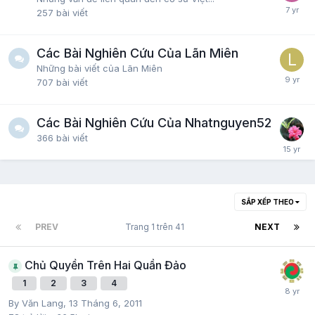
257
bài viết
Các Bài Nghiên Cứu Của Lãn Miên
Những bài viết của Lãn Miên
707
bài viết
Các Bài Nghiên Cứu Của Nhatnguyen52
366
bài viết
SẮP XẾP THEO
PREV
Trang 1 trên 41
NEXT
Chủ Quyền Trên Hai Quần Đảo
1
2
3
4
By
Văn Lang
,
13 Tháng 6, 2011