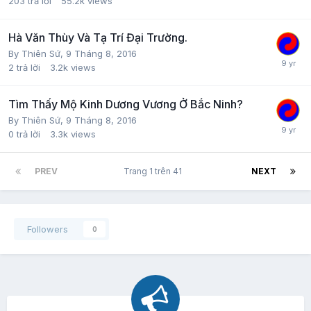
203
trả lời
55.2k
views
Hà Văn Thùy Và Tạ Trí Đại Trường.
By
Thiên Sứ
,
9 Tháng 8, 2016
2
trả lời
3.2k
views
Tìm Thấy Mộ Kinh Dương Vương Ở Bắc Ninh?
By
Thiên Sứ
,
9 Tháng 8, 2016
0
trả lời
3.3k
views
PREV
Trang 1 trên 41
NEXT
Followers
0