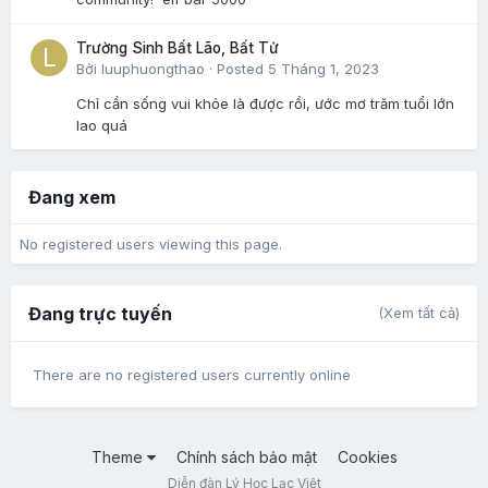
Trường Sinh Bất Lão, Bất Tử
Bởi
luuphuongthao
·
Posted
5 Tháng 1, 2023
Chỉ cần sống vui khỏe là được rồi, ước mơ trăm tuổi lớn
lao quá
Đang xem
No registered users viewing this page.
Đang trực tuyến
(Xem tất cả)
There are no registered users currently online
Theme
Chính sách bảo mật
Cookies
Diễn đàn Lý Học Lạc Việt