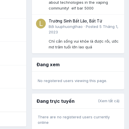
about technologies in the vaping
community! elf bar 5000
Trường Sinh Bất Lão, Bất Tử
Bởi
luuphuongthao
·
Posted
5 Tháng 1,
2023
Chỉ cần sống vui khỏe là được rồi, ước
mơ trăm tuổi lớn lao quá
Đang xem
No registered users viewing this page.
Đang trực tuyến
(Xem tất cả)
There are no registered users currently
online