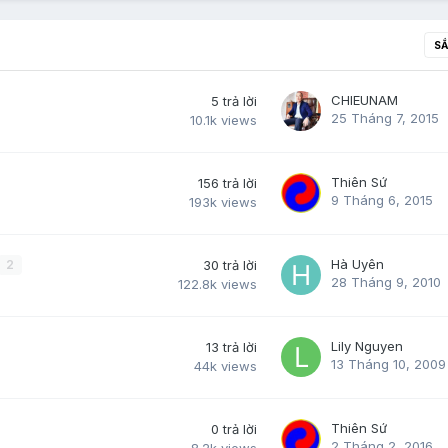
SẮ
CHIEUNAM
5
trả lời
25 Tháng 7, 2015
10.1k
views
Thiên Sứ
156
trả lời
9 Tháng 6, 2015
193k
views
Hà Uyên
2
30
trả lời
28 Tháng 9, 2010
122.8k
views
Lily Nguyen
13
trả lời
13 Tháng 10, 2009
44k
views
Thiên Sứ
0
trả lời
2 Tháng 2, 2016