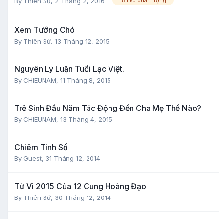
By
Thiên Sứ
,
2 Tháng 2, 2016
Tư liệu quan trọng.
Xem Tướng Chó
By
Thiên Sứ
,
13 Tháng 12, 2015
Nguyên Lý Luận Tuổi Lạc Việt.
By
CHIEUNAM
,
11 Tháng 8, 2015
Trẻ Sinh Đầu Năm Tác Động Đến Cha Mẹ Thế Nào?
By
CHIEUNAM
,
13 Tháng 4, 2015
Chiêm Tinh Số
By Guest,
31 Tháng 12, 2014
Tử Vi 2015 Của 12 Cung Hoàng Đạo
By
Thiên Sứ
,
30 Tháng 12, 2014