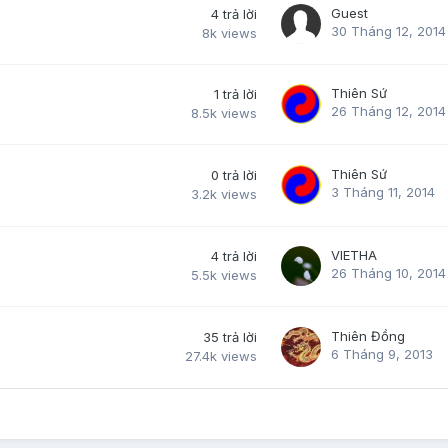
Guest
4
trả lời
30 Tháng 12, 2014
8k
views
Thiên Sứ
1
trả lời
26 Tháng 12, 2014
8.5k
views
Thiên Sứ
0
trả lời
3 Tháng 11, 2014
3.2k
views
VIETHA
4
trả lời
26 Tháng 10, 2014
5.5k
views
Thiên Đồng
35
trả lời
6 Tháng 9, 2013
27.4k
views