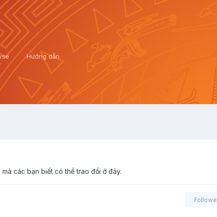
wse
Hướng dẫn
 các bạn biết có thể trao đổi ở đây.
Followe