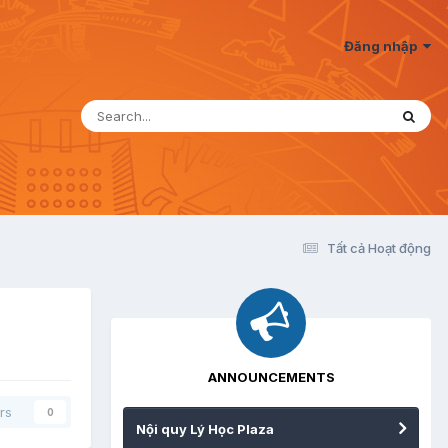
Đăng nhập
Tất cả Hoạt động
ANNOUNCEMENTS
rs
0
Nội quy Lý Học Plaza