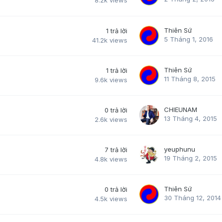
8.2k
views
Thiên Sứ
1
trả lời
5 Tháng 1, 2016
41.2k
views
Thiên Sứ
1
trả lời
11 Tháng 8, 2015
9.6k
views
CHIEUNAM
0
trả lời
13 Tháng 4, 2015
2.6k
views
yeuphunu
7
trả lời
19 Tháng 2, 2015
4.8k
views
Thiên Sứ
0
trả lời
30 Tháng 12, 2014
4.5k
views