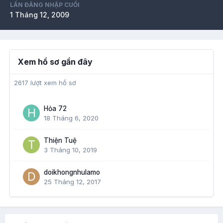
LẦN ĐĂNG NHẬP CUỐI
1 Tháng 12, 2009
Xem hồ sơ gần đây
2617 lượt xem hồ sơ
Hỏa 72
18 Tháng 6, 2020
Thiện Tuệ
3 Tháng 10, 2019
doikhongnhulamo
25 Tháng 12, 2017