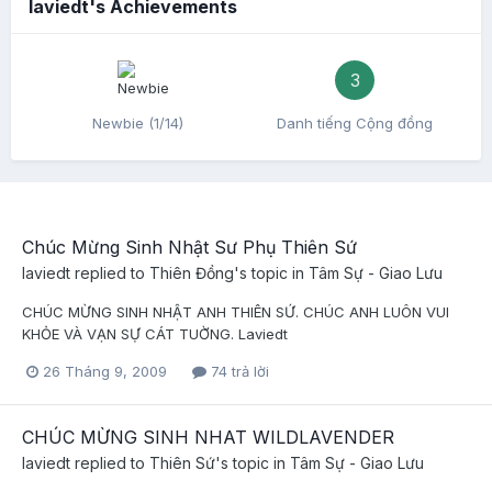
laviedt's Achievements
3
Newbie (1/14)
Danh tiếng Cộng đồng
Chúc Mừng Sinh Nhật Sư Phụ Thiên Sứ
laviedt
replied to
Thiên Đồng
's topic in
Tâm Sự - Giao Lưu
CHÚC MỪNG SINH NHẬT ANH THIÊN SỨ. CHÚC ANH LUÔN VUI
KHỎE VÀ VẠN SỰ CÁT TUỜNG. Laviedt
26 Tháng 9, 2009
74 trả lời
CHÚC MỪNG SINH NHAT WILDLAVENDER
laviedt
replied to
Thiên Sứ
's topic in
Tâm Sự - Giao Lưu