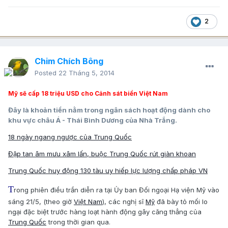
2
Chim Chích Bông
Posted
22 Tháng 5, 2014
Mỹ sẽ cấp 18 triệu USD cho Cảnh sát biển Việt Nam
Đây là khoản tiền nằm trong ngân sách hoạt động dành cho
khu vực châu Á - Thái Bình Dương của Nhà Trắng.
18 ngày ngang ngược của Trung Quốc
Đập tan âm mưu xâm lấn, buộc Trung Quốc rút giàn khoan
Trung Quốc huy động 130 tàu uy hiếp lực lượng chấp pháp VN
T
rong phiên điều trần diễn ra tại Ủy ban Đối ngoại Hạ viện Mỹ vào
sáng 21/5, (theo giờ
Việt Nam
), các nghị sĩ
Mỹ
đã bày tỏ mối lo
ngại đặc biệt trước hàng loạt hành động gây căng thẳng của
Trung Quốc
trong thời gian qua.