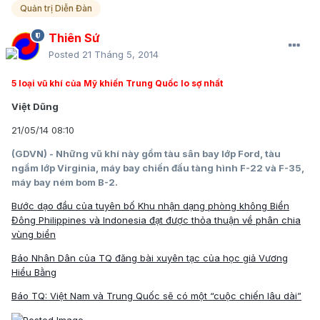
Quản trị Diễn Đàn
Thiên Sứ
Posted
21 Tháng 5, 2014
5 loại vũ khí của Mỹ khiến Trung Quốc lo sợ nhất
Việt Dũng
21/05/14 08:10
(GDVN) - Những vũ khí này gồm tàu sân bay lớp Ford, tàu
ngầm lớp Virginia, máy bay chiến đấu tàng hình F-22 và F-35,
máy bay ném bom B-2.
Bước dạo đầu của tuyên bố Khu nhận dạng phòng không Biển
Đông
Philippines và Indonesia đạt được thỏa thuận về phân chia
vùng biển
Báo Nhân Dân của TQ đăng bài xuyên tạc của học giả Vương
Hiểu Bằng
Báo TQ: Việt Nam và Trung Quốc sẽ có một “cuộc chiến lâu dài”