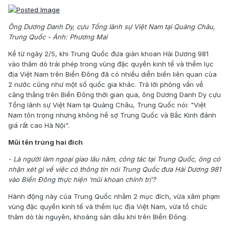
Ông Dương Danh Dy, cựu Tổng lãnh sự Việt Nam tại Quảng Châu,
Trung Quốc - Ảnh: Phương Mai
Kể từ ngày 2/5, khi Trung Quốc đưa giàn khoan Hải Dương 981
vào thăm dò trái phép trong vùng đặc quyền kinh tế và thềm lục
địa Việt Nam trên Biển Đông đã có nhiều diễn biến liên quan của
2 nước cũng như một số quốc gia khác. Trả lời phỏng vấn về
căng thẳng trên Biển Đông thời gian qua, ông Dương Danh Dy cựu
Tổng lãnh sự Việt Nam tại Quảng Châu, Trung Quốc nói: "Việt
Nam tôn trọng nhưng không hề sợ Trung Quốc và Bắc Kinh đánh
giá rất cao Hà Nội".
Mũi tên trúng hai đích
- Là người làm ngoại giao lâu năm, công tác tại Trung Quốc, ông có
nhận xét gì về việc có thông tin nói Trung Quốc đưa Hải Dương 981
vào Biển Đông thực hiện ‘mũi khoan chính trị’?
Hành động này của Trung Quốc nhằm 2 mục đích, vừa xâm phạm
vùng đặc quyền kinh tế và thềm lục địa Việt Nam, vừa tổ chức
thăm dò tài nguyên, khoáng sản dầu khí trên Biển Đông.