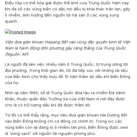
Điều này có thể hóa giải được thế khó của Trung Quốc hiện nay
khi đa số các vùng biển có dầu mỏ đều bị khai thác tràn lan, gây
ô nhiễm, ảnh hưởng đến nguồn lợi hải sản ở các vùng xung
quanh.
Việc đưa giàn khoan Haiyang 981 vào vùng đặc quyền kinh tế Việt
Nam là hành động đơn phương gây căng thẳng của Trung Quốc
(Nguồn: AP)
Là người đã làm việc nhiều năm ở Trung Quốc, từ trung ương tới
địa phương. Trong thời gian đó, tôi đã tiếp xúc với những tài liệu
của Bắc Kinh cho thấy mưu đồ 10 năm thăm dò dầu khí Biển Đông
của họ.
Nhìn lại năm 1995, sở dĩ Trung Quốc đưa tàu ra chiếm Đá Vành
Khăn, thuộc quần đảo Trường Sa của Việt Nam vì nơi đây được
cho là có trữ lượng dầu khí đã được thăm dò.
Từ đó có thể thấy rằng, mục tiêu đưa giàn khoan Hải Dương 981
vào Biển Đông không chỉ có động cơ chính trị. Trong lúc các
vùng biển còn lại đang bị ô nhiễm tàn phá, Biển Đông được xem
là ‘vùng sạch’ với nguồn tài nguyên phong phú.