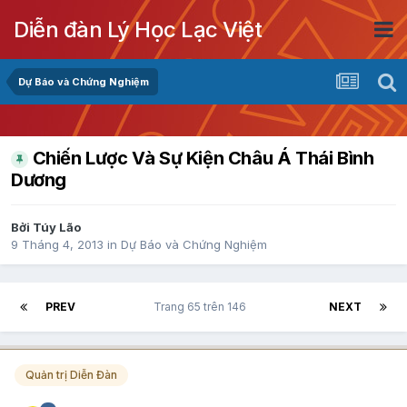
Diễn đàn Lý Học Lạc Việt
Dự Báo và Chứng Nghiệm
Chiến Lược Và Sự Kiện Châu Á Thái Bình
Dương
Bởi
Túy Lão
9 Tháng 4, 2013
in
Dự Báo và Chứng Nghiệm
PREV
Trang 65 trên 146
NEXT
Quản trị Diễn Đàn