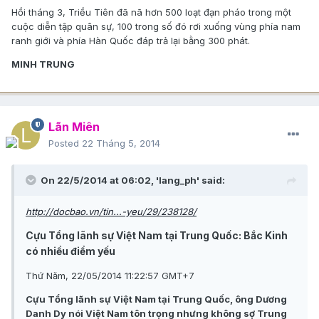
Hồi tháng 3, Triều Tiên đã nã hơn 500 loạt đạn pháo trong một
cuộc diễn tập quân sự, 100 trong số đó rơi xuống vùng phía nam
ranh giới và phía Hàn Quốc đáp trả lại bằng 300 phát.
MINH TRUNG
Lãn Miên
Posted
22 Tháng 5, 2014
On 22/5/2014 at 06:02, 'lang_ph' said:
http://docbao.vn/tin...-yeu/29/238128/
Cựu Tổng lãnh sự Việt Nam tại Trung Quốc: Bắc Kinh
có nhiều điểm yếu
Thứ Năm, 22/05/2014 11:22:57 GMT+7
Cựu Tổng lãnh sự Việt Nam tại Trung Quốc, ông Dương
Danh Dy nói Việt Nam tôn trọng nhưng không sợ Trung