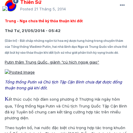
Thiên Sứ
Posted
21 Tháng 5, 2014
Trung - Nga chưa thể ký thỏa thuận khí đốt
Thứ Tư, 21/05/2014 - 05:42
(Dân trí) - Bất chấp những ngôn từ hoa mỹ được tung hứng trong chuyến thăm
của Tổng thống Vladimir Putin, hai nhà lãnh đạo Nga và Trung Quốc vẫn chưa thể
đặt bút ký vào thỏa thuận khí đốt lịch sử như giới phân tích kỳ vọng trước đó.
Putin thăm Trung Quốc, giành “cú hích ngoại giao”
Tổng thống Putin và Chủ tịch Tập Cận Bình chưa đạt được đồng
thuận trong giá khí đốt.
K
ết thúc cuộc hội đàm song phương ở Thượng Hải ngày hôm
qua, Tổng thống Nga Putin và Chủ tịch Trung Quốc Tập Cận Bình
đã ký Tuyên bố chung cam kết tăng cường hợp tác trên nhiều
phương diện.
Theo tuyên bố, hai nước đặc biệt chú trọng hợp tác trong khuôn