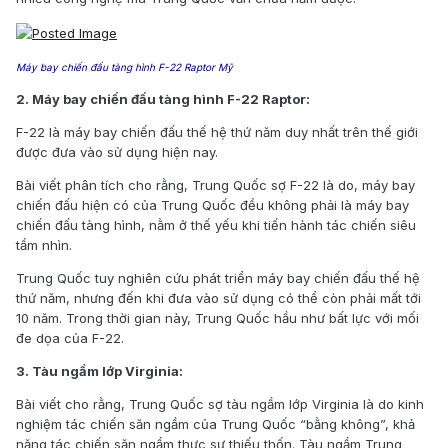
Máy bay chiến đấu tàng hình F-22 Raptor Mỹ
2. Máy bay chiến đấu tàng hình F-22 Raptor:
F-22 là máy bay chiến đấu thế hệ thứ năm duy nhất trên thế giới
được đưa vào sử dụng hiện nay.
Bài viết phân tích cho rằng, Trung Quốc sợ F-22 là do, máy bay
chiến đấu hiện có của Trung Quốc đều không phải là máy bay
chiến đấu tàng hình, nằm ở thế yếu khi tiến hành tác chiến siêu
tầm nhìn.
Trung Quốc tuy nghiên cứu phát triển máy bay chiến đấu thế hệ
thứ năm, nhưng đến khi đưa vào sử dụng có thể còn phải mất tới
10 năm. Trong thời gian này, Trung Quốc hầu như bất lực với mối
đe dọa của F-22.
3. Tàu ngầm lớp Virginia:
Bài viết cho rằng, Trung Quốc sợ tàu ngầm lớp Virginia là do kinh
nghiệm tác chiến săn ngầm của Trung Quốc “bằng không”, khả
năng tác chiến săn ngầm thực sự thiếu thốn. Tàu ngầm Trung