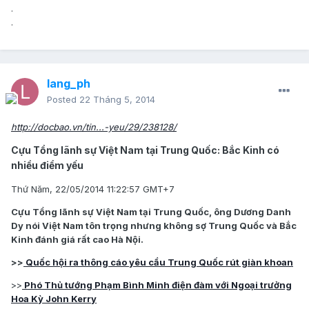
.
.
lang_ph
Posted
22 Tháng 5, 2014
http://docbao.vn/tin...-yeu/29/238128/
Cựu Tổng lãnh sự Việt Nam tại Trung Quốc: Bắc Kinh có
nhiều điểm yếu
Thứ Năm, 22/05/2014 11:22:57 GMT+7
Cựu Tổng lãnh sự Việt Nam tại Trung Quốc, ông Dương Danh
Dy nói Việt Nam tôn trọng nhưng không sợ Trung Quốc và Bắc
Kinh đánh giá rất cao Hà Nội.
>>
Quốc hội ra thông cáo yêu cầu Trung Quốc rút giàn khoan
>>
Phó Thủ tướng Phạm Bình Minh điện đàm với Ngoại trưởng
Hoa Kỳ John Kerry