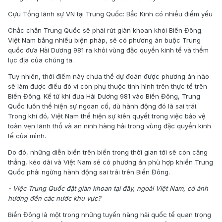
Cựu Tổng lãnh sự VN tại Trung Quốc: Bắc Kinh có nhiều điểm yếu
Chắc chắn Trung Quốc sẽ phải rút giàn khoan khỏi Biển Đông.
Việt Nam bằng nhiều biện pháp, sẽ có phương án buộc Trung
quốc đưa Hải Dương 981 ra khỏi vùng đặc quyền kinh tế và thềm
lục địa của chúng ta.
Tuy nhiên, thời điểm này chưa thể dự đoán được phương án nào
sẽ làm được điều đó vì còn phụ thuộc tình hình trên thực tế trên
Biển Đông. Kể từ khi đưa Hải Dương 981 vào Biển Đông, Trung
Quốc luôn thể hiện sự ngoan cố, dù hành động đó là sai trái.
Trong khi đó, Việt Nam thể hiện sự kiên quyết trong việc bảo vệ
toàn vẹn lãnh thổ và an ninh hàng hải trong vùng đặc quyền kinh
tế của mình.
Do đó, những diễn biến trên biển trong thời gian tới sẽ còn căng
thẳng, kéo dài và Việt Nam sẽ có phương án phù hợp khiến Trung
Quốc phải ngừng hành động sai trái trên Biển Đông.
- Việc Trung Quốc đặt giàn khoan tại đây, ngoài Việt Nam, có ảnh
hưởng đến các nước khu vực?
Biển Đông là một trong những tuyến hàng hải quốc tế quan trọng