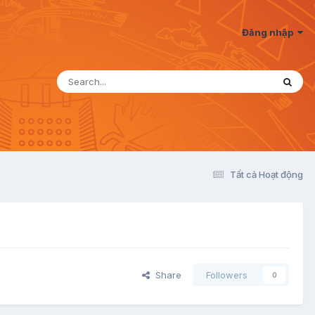
Đăng nhập
Tất cả Hoạt động
Share
Followers
0