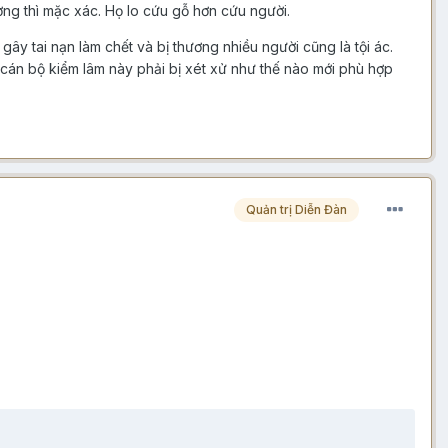
ơng thì mặc xác. Họ lo cứu gỗ hơn cứu người.
gây tai nạn làm chết và bị thương nhiều người cũng là tội ác.
cán bộ kiểm lâm này phải bị xét xử như thế nào mới phù hợp
Quản trị Diễn Đàn