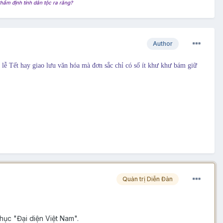
hẩm định tính dân tộc ra răng?
Author
 lễ Tết hay giao lưu văn hóa mà đơn sắc chỉ có số ít khư khư bám giữ
Quản trị Diễn Đàn
hục "Đại diện Việt Nam".