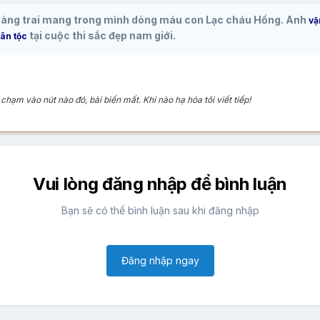
hàng trai mang trong mình dòng máu con Lạc cháu Hồng. Anh
vậ
tại cuộc thi sắc đẹp nam giới.
dân tộc
 chạm vào nút nào đó, bài biến mất. Khi nào hạ hỏa tôi viết tiếp!
Vui lòng đăng nhập để bình luận
Bạn sẽ có thể bình luận sau khi đăng nhập
Đăng nhập ngay