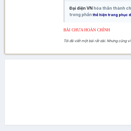
Đại diện VN
hóa thân thành c
trong phần
thể hiện trang phục 
BÀI CHƯA HOÀN CHỈNH
Tôi đã viết một bài rất dài. Nhưng cũng vì