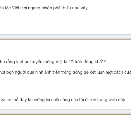
dân tộc Việt mới ngang nhiên phát biểu như vậy!
cho rằng y phục truyền thống Việt là "Ở trần đóng khố"?
một bọn người qua hình ảnh trên trống đồng để kết luận một cách c
à có thể đây là những lời cuối cùng của tôi ở trên trang web này.