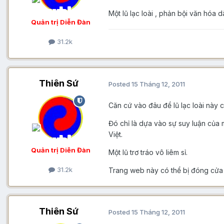
Một lũ lạc loài , phản bội văn hóa 
Quản trị Diễn Đàn
31.2k
Thiên Sứ
Posted
15 Tháng 12, 2011
Căn cứ vào đâu để lũ lạc loài này 
Đó chỉ là dựa vào sự suy luận của 
Việt.
Quản trị Diễn Đàn
Một lũ trơ tráo vô liêm sỉ.
31.2k
Trang web này có thể bị đóng cửa v
Thiên Sứ
Posted
15 Tháng 12, 2011