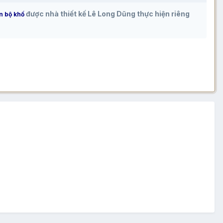
được nhà thiết kế Lê Long Dũng thực hiện riêng
n bộ khố