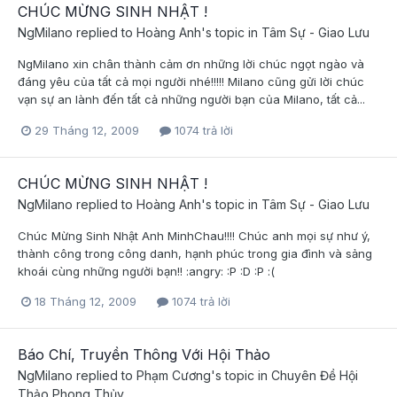
CHÚC MỪNG SINH NHẬT !
NgMilano
replied to
Hoàng Anh
's topic in
Tâm Sự - Giao Lưu
NgMilano xin chân thành cảm ơn những lời chúc ngọt ngào và
đáng yêu của tất cả mọi người nhé!!!!! Milano cũng gửi lời chúc
vạn sự an lành đến tất cả những người bạn của Milano, tất cả...
29 Tháng 12, 2009
1074 trả lời
CHÚC MỪNG SINH NHẬT !
NgMilano
replied to
Hoàng Anh
's topic in
Tâm Sự - Giao Lưu
Chúc Mừng Sinh Nhật Anh MinhChau!!!! Chúc anh mọi sự như ý,
thành công trong công danh, hạnh phúc trong gia đình và sảng
khoái cùng những người bạn!! :angry: :P :D :P :(
18 Tháng 12, 2009
1074 trả lời
Báo Chí, Truyền Thông Với Hội Thảo
NgMilano
replied to
Phạm Cương
's topic in
Chuyên Đề Hội
Thảo Phong Thủy