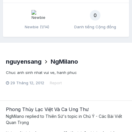
0
Newbie (1/14)
Danh tiếng Cộng đồng
nguyensang
NgMilano
Chuc anh sinh nhat vui ve, hanh phuc
29 Tháng 12, 2012
Report
Phong Thủy Lạc Việt Và Ca Ung Thư
NgMilano
replied to
Thiên Sứ
's topic in
Chú Ý - Các Bài Viết
Quan Trọng