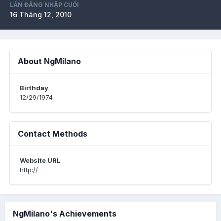
LẦN ĐĂNG NHẬP CUỐI
16 Tháng 12, 2010
About NgMilano
Birthday
12/29/1974
Contact Methods
Website URL
http://
NgMilano's Achievements