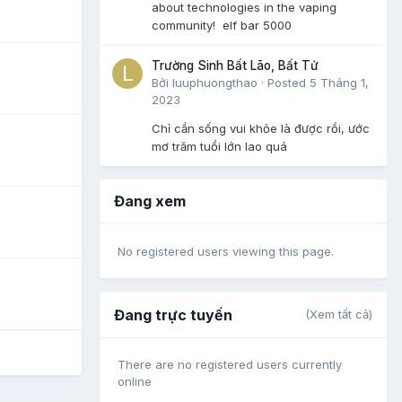
about technologies in the vaping
community! elf bar 5000
Trường Sinh Bất Lão, Bất Tử
Bởi
luuphuongthao
·
Posted
5 Tháng 1,
2023
Chỉ cần sống vui khỏe là được rồi, ước
mơ trăm tuổi lớn lao quá
Đang xem
No registered users viewing this page.
Đang trực tuyến
(Xem tất cả)
There are no registered users currently
online