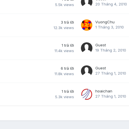
20 Tháng 4, 2010
5.5k
views
VuongChu
3
trả lời
1 Tháng 3, 2010
12.3k
views
Guest
1
trả lời
19 Tháng 2, 2010
11.4k
views
Guest
6
trả lời
27 Tháng 1, 2010
11.8k
views
hoaichan
1
trả lời
27 Tháng 1, 2010
5.3k
views