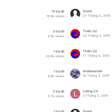
Guest
13
trả lời
27 Tháng 5, 2010
10.9k
views
Thiên Sứ
3
trả lời
23 Tháng 5, 2010
6.9k
views
Thiên Sứ
1
trả lời
17 Tháng 5, 2010
33.9k
views
wildlavender
1
trả lời
16 Tháng 5, 2010
6.8k
views
Lương Cơ
3
trả lời
2 Tháng 5, 2010
5.7k
views
Guest
1
trả lời