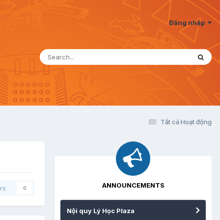
Đăng nhập
Tất cả Hoạt động
ANNOUNCEMENTS
rs
0
Nội quy Lý Học Plaza