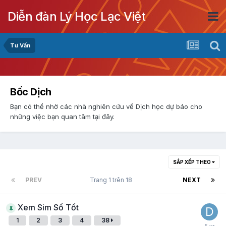
Diễn đàn Lý Học Lạc Việt
Tư Vấn
Bốc Dịch
Bạn có thể nhờ các nhà nghiên cứu về Dịch học dự báo cho
những việc bạn quan tâm tại đây.
SẮP XẾP THEO
PREV
Trang 1 trên 18
NEXT
Xem Sim Số Tốt
1
2
3
4
38