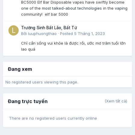
BC5000 Elf Bar Disposable vapes have swiftly become
one of the most talked-about technologies in the vaping
community! elf bar 5000
Trường Sinh Bất Lão, Bất Tử
Bởi
luuphuongthao
·
Posted
5 Tháng 1, 2023
Chỉ cần sống vui khỏe là được rồi, ước mơ trăm tuổi lớn
lao quá
Đang xem
No registered users viewing this page.
Đang trực tuyến
(Xem tất cả)
There are no registered users currently online