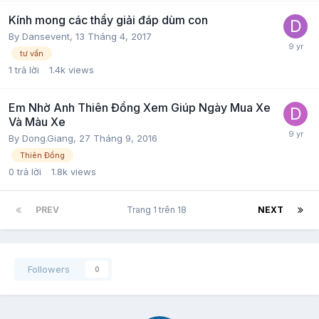
Kính mong các thầy giải đáp dùm con
By
Dansevent
,
13 Tháng 4, 2017
tư vấn
1
trả lời
1.4k
views
Em Nhờ Anh Thiên Đồng Xem Giúp Ngày Mua Xe
Và Màu Xe
By
Dong.Giang
,
27 Tháng 9, 2016
Thiên Đồng
0
trả lời
1.8k
views
PREV
Trang 1 trên 18
NEXT
Followers
0