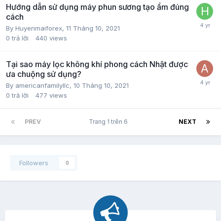
Hướng dẫn sử dụng máy phun sương tạo ẩm đúng
cách
By
Huyenmaiforex
,
11 Tháng 10, 2021
0
trả lời
440
views
Tại sao máy lọc không khí phong cách Nhật được
ưa chuộng sử dụng?
By
americanfamilyllc
,
10 Tháng 10, 2021
0
trả lời
477
views
PREV
Trang 1 trên 6
NEXT
Followers
0