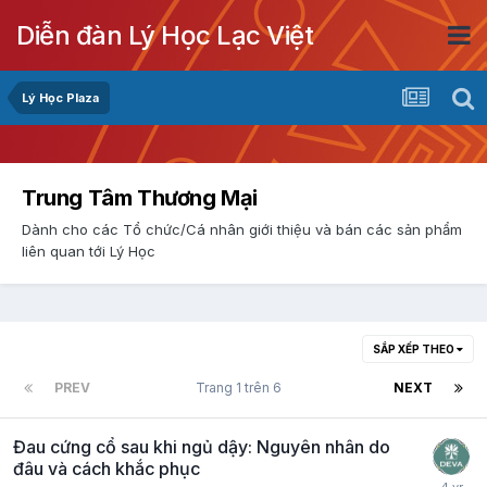
Diễn đàn Lý Học Lạc Việt
Lý Học Plaza
Trung Tâm Thương Mại
Dành cho các Tổ chức/Cá nhân giới thiệu và bán các sản phẩm
liên quan tới Lý Học
SẮP XẾP THEO
PREV
Trang 1 trên 6
NEXT
Đau cứng cổ sau khi ngủ dậy: Nguyên nhân do
đâu và cách khắc phục