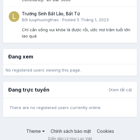
Trường Sinh Bất Lão, Bất Tử
Bởi
luuphuongthao
·
Posted
5 Tháng 1, 2023
Chỉ cần sống vui khỏe là được rồi, ước mơ trăm tuổi lớn
lao quá
Đang xem
No registered users viewing this page.
Đang trực tuyến
(Xem tất cả)
There are no registered users currently online
Theme
Chính sách bảo mật
Cookies
Diễn đàn Lý Học Lạc Việt