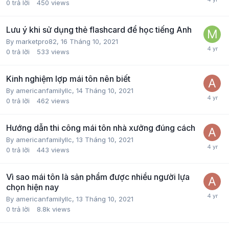
0
trả lời
450
views
Lưu ý khi sử dụng thẻ flashcard để học tiếng Anh
By
marketpro82
,
16 Tháng 10, 2021
0
trả lời
533
views
Kinh nghiệm lợp mái tôn nên biết
By
americanfamilyllc
,
14 Tháng 10, 2021
0
trả lời
462
views
Hướng dẫn thi công mái tôn nhà xưởng đúng cách
By
americanfamilyllc
,
13 Tháng 10, 2021
0
trả lời
443
views
Vì sao mái tôn là sản phẩm được nhiều người lựa
chọn hiện nay
By
americanfamilyllc
,
13 Tháng 10, 2021
0
trả lời
8.8k
views