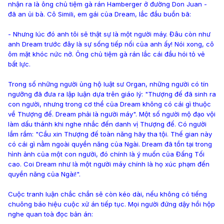
nhận ra là ông chủ tiệm gà rán Hamberger ở đường Don Juan -
đã an ủi bà. Cô Simili, em gái của Dream, lắc đầu buồn bã:
- Nhưng lúc đó anh tôi sẽ thật sự là một người máy. Đâu còn như
anh Dream trước đây là sự sống tiếp nối của anh ấy! Nói xong, cô
ôm mặt khóc nức nở. Ông chủ tiệm gà rán lắc cái đầu hói tỏ vẻ
bất lực.
Trong số những người ủng hộ luật sư Organ, những người có tín
ngưỡng đã đưa ra lập luận dựa trên giáo lý: "Thượng đế đã sinh ra
con người, nhưng trong cơ thể của Dream không có cái gì thuộc
về Thượng đế. Dream phải là người máy". Một số người mộ đạo vội
làm dấu thánh khi nghe nhắc đến danh vị Thượng đế. Có người
lầm rầm: "Cầu xin Thượng đế toàn năng hãy tha tội. Thế gian này
có cái gì nằm ngoài quyền năng của Ngài. Dream đã tồn tại trong
hình ảnh của một con người, đó chính là ý muốn của Đấng Tối
cao. Coi Dream như là một người máy chính là họ xúc phạm đến
quyền năng của Ngài!".
Cuộc tranh luận chắc chắn sẽ còn kéo dài, nếu không có tiếng
chuông báo hiệu cuộc xử án tiếp tục. Mọi người đứng dậy hồi hộp
nghe quan toà đọc bản án: