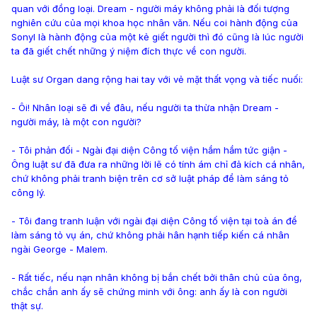
quan với đồng loại. Dream - người máy không phải là đối tượng
nghiên cứu của mọi khoa học nhân văn. Nếu coi hành động của
Sonyl là hành động của một kẻ giết người thì đó cũng là lúc người
ta đã giết chết những ý niệm đích thực về con người.
Luật sư Organ dang rộng hai tay với vẻ mặt thất vọng và tiếc nuối:
- Ôi! Nhân loại sẽ đi về đâu, nếu người ta thừa nhận Dream -
người máy, là một con người?
- Tôi phản đối - Ngài đại diện Công tố viện hầm hầm tức giận -
Ông luật sư đã đưa ra những lời lẽ có tính ám chỉ đả kích cá nhân,
chứ không phải tranh biện trên cơ sở luật pháp để làm sáng tỏ
công lý.
- Tôi đang tranh luận với ngài đại diện Công tố viện tại toà án để
làm sáng tỏ vụ án, chứ không phải hân hạnh tiếp kiến cá nhân
ngài George - Malem.
- Rất tiếc, nếu nạn nhân không bị bắn chết bởi thân chủ của ông,
chắc chắn anh ấy sẽ chứng minh với ông: anh ấy là con người
thật sự.