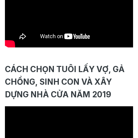
CÁCH CHỌN TUÔI LẤY VỢ, GẢ
CHỒNG, SINH CON VÀ XÂY
DỰNG NHÀ CỬA NĂM 2019