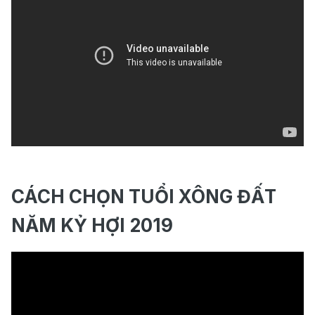
CÁCH CHỌN TUỔI XÔNG ĐẤT
NĂM KỶ HỢI 2019