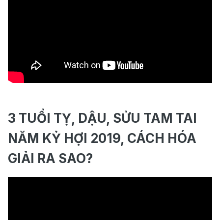
3 TUỔI TỴ, DẬU, SỬU TAM TAI
NĂM KỶ HỢI 2019, CÁCH HÓA
GIẢI RA SAO?