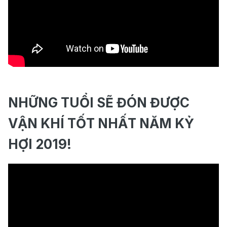
NHỮNG TUỔI SẼ ĐÓN ĐƯỢC
VẬN KHÍ TỐT NHẤT NĂM KỶ
HỢI 2019!