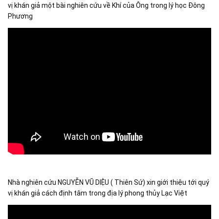
vị khán giả một bài nghiên cứu về Khí của Ông trong lý học Đông 
Phương
Nhà nghiên cứu NGUYỄN VŨ DIỆU ( Thiên Sứ) xin giới thiệu tới quý 
vị khán giả cách định tâm trong địa lý phong thủy Lạc Việt