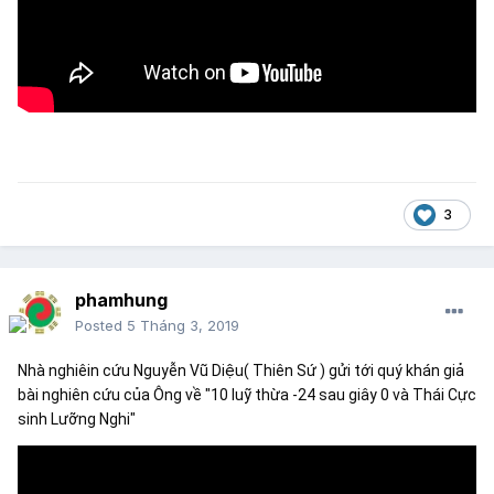
3
phamhung
Posted
5 Tháng 3, 2019
Nhà nghiêin cứu Nguyễn Vũ Diệu( Thiên Sứ ) gửi tới quý khán giả 
bài nghiên cứu của Ông về "10 luỹ thừa -24 sau giây 0 và Thái Cực 
sinh Lưỡng Nghi"