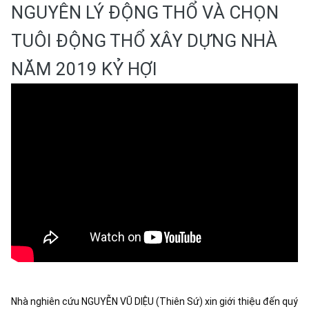
NGUYÊN LÝ ĐỘNG THỔ VÀ CHỌN
TUÔI ĐỘNG THỔ XÂY DỰNG NHÀ
NĂM 2019 KỶ HỢI
Nhà nghiên cứu NGUYỄN VŨ DIỆU (Thiên Sứ) xin giới thiệu đến quý 