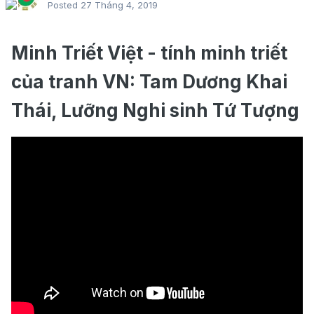
Posted
27 Tháng 4, 2019
Minh Triết Việt - tính minh triết
của tranh VN: Tam Dương Khai
Thái, Lưỡng Nghi sinh Tứ Tượng