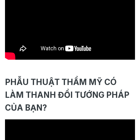
PHẪU THUẬT THẨM MỸ CÓ
LÀM THANH ĐỔI TƯỚNG PHÁP
CỦA BẠN?