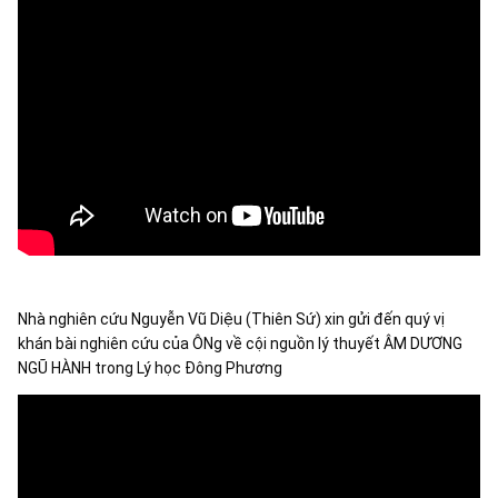
Nhà nghiên cứu Nguyễn Vũ Diệu (Thiên Sứ) xin gửi đến quý vị 
khán bài nghiên cứu của ÔNg về cội nguồn lý thuyết ÂM DƯƠNG 
NGŨ HÀNH trong Lý học Đông Phương