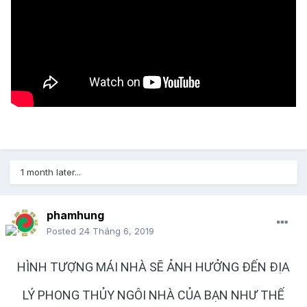
1 month later...
phamhung
Posted
24 Tháng 6, 2019
HÌNH TƯỢNG MÁI NHÀ SẼ ẢNH HƯỞNG ĐẾN ĐỊA
LÝ PHONG THỦY NGÔI NHÀ CỦA BẠN NHƯ THẾ