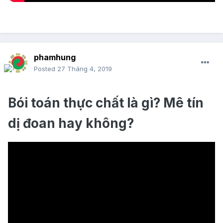
phamhung
Posted
27 Tháng 4, 2019
Bói toán thực chất là gì? Mê tín
dị đoan hay không?