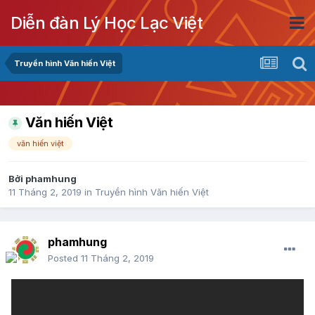
Diễn đàn Lý Học Lạc Việt
Truyền hình Văn hiến Việt
Văn hiến Việt
văn hiến việt
Bởi
phamhung
11 Tháng 2, 2019
in
Truyền hình Văn hiến Việt
phamhung
Posted
11 Tháng 2, 2019