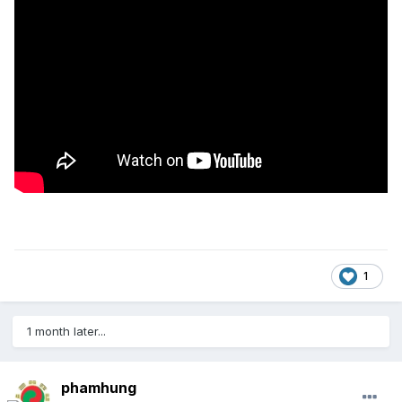
1
1 month later...
phamhung