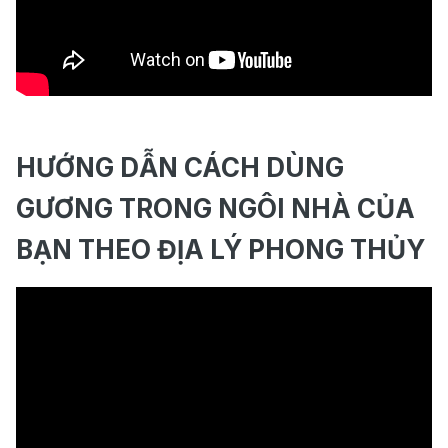
HƯỚNG DẪN CÁCH DÙNG
GƯƠNG TRONG NGÔI NHÀ CỦA
BẠN THEO ĐỊA LÝ PHONG THỦY