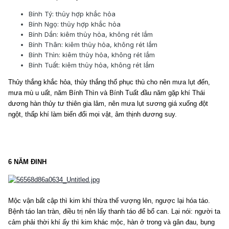
Bính Tý: thủy hợp khắc hỏa
Bính Ngọ: thủy hợp khắc hỏa
Bính Dần: kiêm thủy hỏa, không rét lắm
Bính Thân: kiêm thủy hỏa, không rét lắm
Bính Thìn: kiêm thủy hỏa, không rét lắm
Bính Tuất: kiêm thủy hỏa, không rét lắm
Thủy thắng khắc hỏa, thủy thắng thổ phục thù cho nên mưa lụt đến,
mưa mù u uất, năm Bính Thìn và Bính Tuất đầu năm gặp khí Thái
dương hàn thủy tư thiên gia lâm, nên mưa lụt sương giá xuống đột
ngột, thấp khí làm biến đổi mọi vật, âm thịnh dương suy.
6 NĂM ĐINH
Mộc vận bất cập thì kim khí thừa thế vượng lên, ngược lại hóa táo.
Bệnh táo lan tràn, điều trị nên lấy thanh táo để bổ can. Lại nói: người ta
cảm phải thời khí ấy thì kim khác mộc, hàn ở trong và gân đau, bụng