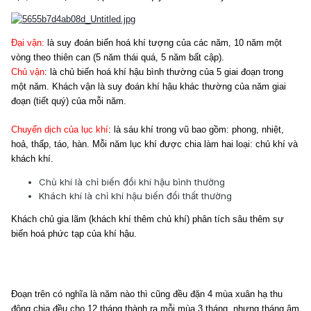
Đại vận:
là suy đoán biến hoá khí tượng của các năm, 10 năm một
vòng theo thiên can (5 năm thái quá, 5 năm bất cập).
Chủ vận
: là chủ biến hoá khí hậu bình thường của 5 giai đoạn trong
một năm. Khách vận là suy đoán khí hậu khác thường của năm giai
đoạn (tiết quý) của mỗi năm.
Chuyển dịch của lục khí
: là sáu khí trong vũ bao gồm: phong, nhiệt,
hoả, thấp, táo, hàn. Mỗi năm lục khí được chia làm hai loại: chủ khí và
khách khí.
Chủ khí là chỉ biến đổi khí hậu bình thường
Khách khí là chỉ khí hậu biến đổi thất thường
Khách chủ gia lãm (khách khí thêm chủ khí) phân tích sâu thêm sự
biến hoá phức tạp của khí hậu.
Đoạn trên có nghĩa là năm nào thì cũng đều đặn 4 mùa xuân hạ thu
đông chia đều cho 12 tháng thành ra mỗi mùa 3 tháng, nhưng tháng âm