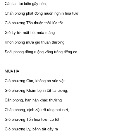
Cấn lai, tai biến gây nên,
Chấn phong phát động muôn nghìn hoa tươi
Gió phương Tốn thuận thời lúa tốt
Gió Ly tới mất hết mùa màng
Khôn phong mưa gió thuận thường
Đoài phong đồng ruộng vắng tràng tiếng ca.
MÙA HẠ
Gió phương Càn, không an súc vật
Gió phương Khảm bệnh tật tai ương,
Cấn phong, hạn hán khác thường
Chấn phong, dịch đậu rõ ràng nơi nơi,
Gió phương Tốn hoa tươi cỏ tốt
Gió phương Ly, bệnh tật gây ra