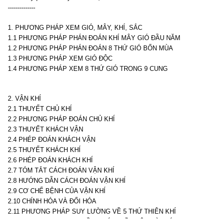
--------------
1. PHƯƠNG PHÁP XEM GIÓ, MÂY, KHÍ, SẮC
1.1 PHƯƠNG PHÁP PHÁN ĐOÁN KHÍ MÂY GIÓ ĐẦU NĂM
1.2 PHƯƠNG PHÁP PHÁN ĐOÁN 8 THỨ GIÓ BỐN MÙA
1.3 PHƯƠNG PHÁP XEM GIÓ ĐỘC
1.4 PHƯƠNG PHÁP XEM 8 THỨ GIÓ TRONG 9 CUNG
2. VẬN KHÍ
2.1 THUYẾT CHỦ KHÍ
2.2 PHƯƠNG PHÁP ĐOÁN CHỦ KHÍ
2.3 THUYẾT KHÁCH VẬN
2.4 PHÉP ĐOÁN KHÁCH VẬN
2.5 THUYẾT KHÁCH KHÍ
2.6 PHÉP ĐOÁN KHÁCH KHÍ
2.7 TÓM TẮT CÁCH ĐOÁN VẬN KHÍ
2.8 HƯỚNG DẪN CÁCH ĐOÁN VẬN KHÍ
2.9 CƠ CHẾ BỆNH CỦA VẬN KHÍ
2.10 CHÍNH HÓA VÀ ĐỐI HÓA
2.11 PHƯƠNG PHÁP SUY LƯỜNG VỀ 5 THỨ THIÊN KHÍ