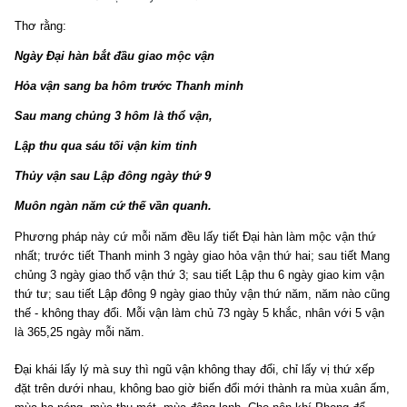
Thơ rằng:
Ngày Đại hàn bắt đầu giao mộc vận
Hỏa vận sang ba hôm trước Thanh minh
Sau mang chủng 3 hôm là thổ vận,
Lập thu qua sáu tối vận kim tinh
Thủy vận sau Lập đông ngày thứ 9
Muôn ngàn năm cứ thế vần quanh.
Phương pháp này cứ mỗi năm đều lấy tiết Đại hàn làm mộc vận thứ
nhất; trước tiết Thanh minh 3 ngày giao hỏa vận thứ hai; sau tiết Mang
chủng 3 ngày giao thổ vận thứ 3; sau tiết Lập thu 6 ngày giao kim vận
thứ tư; sau tiết Lập đông 9 ngày giao thủy vận thứ năm, năm nào cũng
thế - không thay đổi. Mỗi vận làm chủ 73 ngày 5 khắc, nhân với 5 vận
là 365,25 ngày mỗi năm.
Đại khái lấy lý mà suy thì ngũ vận không thay đổi, chỉ lấy vị thứ xếp
đặt trên dưới nhau, không bao giờ biến đổi mới thành ra mùa xuân ấm,