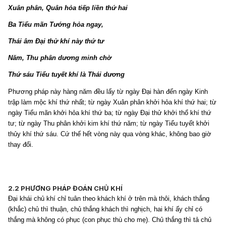
Xuân phân, Quân hỏa tiếp liền thứ hai
Ba Tiểu mãn Tướng hỏa ngay,
Thái âm Đại thử khí này thứ tư
Năm, Thu phân dương minh chờ
Thứ sáu Tiểu tuyết khí là Thái dương
Phương pháp này hàng năm đều lấy từ ngày Đại hàn đến ngày Kinh
trập làm mộc khí thứ nhất; từ ngày Xuân phân khởi hỏa khí thứ hai; từ
ngày Tiểu mãn khởi hỏa khí thứ ba; từ ngày Đại thử khởi thổ khí thứ
tư; từ ngày Thu phân khởi kim khí thứ năm; từ ngày Tiểu tuyết khởi
thủy khí thứ sáu. Cứ thế hết vòng này qua vòng khác, không bao giờ
thay đổi.
2.2 PHƯƠNG PHÁP ĐOÁN CHỦ KHÍ
Đại khái chủ khí chỉ tuân theo khách khí ở trên mà thôi, khách thắng
(khắc) chủ thì thuận, chủ thắng khách thì nghịch, hai khí ấy chỉ có
thắng mà không có phục (con phục thù cho mẹ). Chủ thắng thì tả chủ