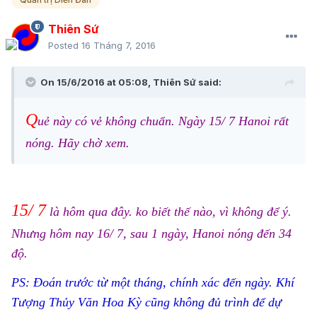
Thiên Sứ
Posted
16 Tháng 7, 2016
On 15/6/2016 at 05:08, Thiên Sứ said:
Q
uẻ này có vẻ không chuẩn. Ngày 15/ 7 Hanoi rất
nóng. Hãy chờ xem.
15/ 7
là hôm qua đây. ko biết thế nào, vì không để ý.
Nhưng hôm nay 16/ 7, sau 1 ngày, Hanoi nóng đến 34
độ.
PS: Đoán trước từ một tháng, chính xác đến ngày. Khí
Tượng Thủy Văn Hoa Kỳ cũng không đủ trình để dự