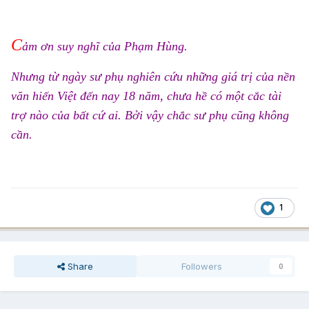
C
ảm ơn suy nghĩ của Phạm Hùng.
Nhưng từ ngày sư phụ nghiên cứu những giá trị của nền
văn hiến Việt đến nay 18 năm, chưa hề có một cắc tài
trợ nào của bất cứ ai. Bởi vậy chắc sư phụ cũng không
cần.
1
Share
Followers
0