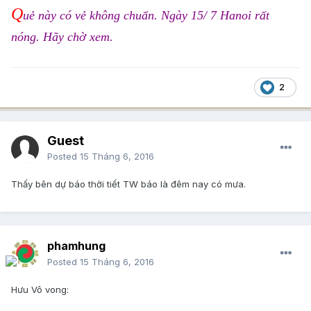
Q
uẻ này có vẻ không chuẩn. Ngày 15/ 7 Hanoi rất
nóng. Hãy chờ xem.
2
Guest
Posted
15 Tháng 6, 2016
Thấy bên dự báo thời tiết TW báo là đêm nay có mưa.
phamhung
Posted
15 Tháng 6, 2016
Hưu Vô vong: