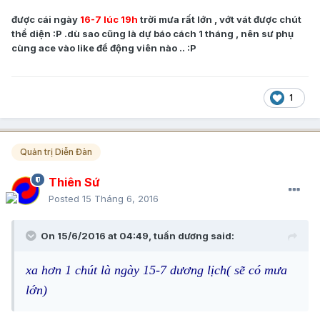
được cái ngày
16-7 lúc 19h
trời mưa rất lớn , vớt vát được chút
thể diện :P
.dù sao cũng là dự báo cách 1 tháng , nên sư phụ
cùng ace vào like để động viên nào .. :P
1
Quản trị Diễn Đàn
Thiên Sứ
Posted
15 Tháng 6, 2016
On 15/6/2016 at 04:49, tuấn dương said:
xa hơn 1 chút là ngày 15-7 dương lịch( sẽ có mưa
lớn)