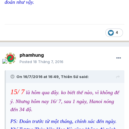
đoán như vậy.
4
phamhung
Posted
18 Tháng 7, 2016
On 16/7/2016 at 16:49, Thiên Sứ said:
15/ 7
là hôm qua đây. ko biết thế nào, vì không để
ý. Nhưng hôm nay 16/ 7, sau 1 ngày, Hanoi nóng
đến 34 độ.
PS: Đoán trước từ một tháng, chính xác đến ngày.