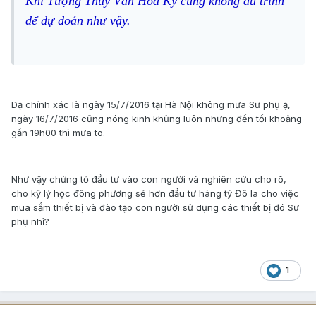
Khí Tượng Thủy Văn Hoa Kỳ cũng không đủ trình
để dự đoán như vậy.
Dạ chính xác là ngày 15/7/2016 tại Hà Nội không mưa Sư phụ ạ,
ngày 16/7/2016 cũng nóng kinh khủng luôn nhưng đến tối khoảng
gần 19h00 thì mưa to.
Như vậy chứng tỏ đầu tư vào con người và nghiên cứu cho rõ,
cho kỹ lý học đông phương sẽ hơn đầu tư hàng tỷ Đô la cho việc
mua sắm thiết bị và đào tạo con người sử dụng các thiết bị đó Sư
phụ nhỉ?
1