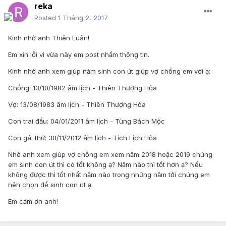
reka
Posted
1 Tháng 2, 2017
Kính nhờ anh Thiên Luân!
Em xin lỗi vì vừa nãy em post nhầm thông tin.
Kính nhờ anh xem giúp năm sinh con út giúp vợ chồng em với ạ:
Chồng: 13/10/1982 âm lịch - Thiên Thượng Hỏa
Vợ: 13/08/1983 âm lịch - Thiên Thượng Hỏa
Con trai đầu: 04/01/2011 âm lịch - Tùng Bách Mộc
Con gái thứ: 30/11/2012 âm lịch - Tích Lịch Hỏa
Nhờ anh xem giúp vợ chồng em xem năm 2018 hoặc 2019 chúng
em sinh con út thì có tốt không ạ? Năm nào thì tốt hơn ạ? Nếu
không được thì tốt nhất năm nào trong những năm tới chúng em
nên chọn để sinh con út ạ.
Em cảm ơn anh!