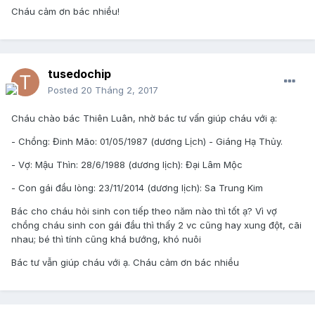
Cháu cảm ơn bác nhiều!
tusedochip
Posted
20 Tháng 2, 2017
Cháu chào bác Thiên Luân, nhờ bác tư vấn giúp cháu với ạ:
- Chồng: Đinh Mão: 01/05/1987 (dương Lịch) - Giáng Hạ Thủy.
- Vợ: Mậu Thìn: 28/6/1988 (dương lịch): Đại Lâm Mộc
- Con gái đầu lòng: 23/11/2014 (dương lịch): Sa Trung Kim
Bác cho cháu hỏi sinh con tiếp theo năm nào thì tốt ạ? Vì vợ
chồng cháu sinh con gái đầu thì thấy 2 vc cũng hay xung đột, cãi
nhau; bé thì tính cũng khá bướng, khó nuôi
Bác tư vẫn giúp cháu với ạ. Cháu cảm ơn bác nhiều