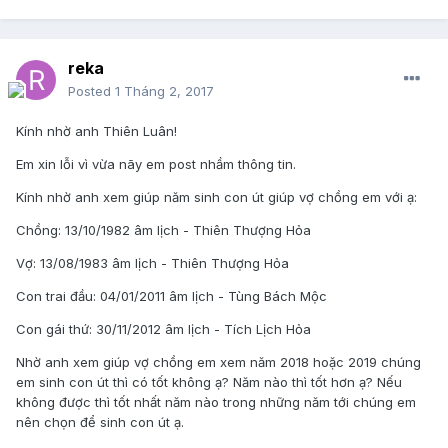
reka
Posted
1 Tháng 2, 2017
Kính nhờ anh Thiên Luân!
Em xin lỗi vì vừa nãy em post nhầm thông tin.
Kính nhờ anh xem giúp năm sinh con út giúp vợ chồng em với ạ:
Chồng: 13/10/1982 âm lịch - Thiên Thượng Hỏa
Vợ: 13/08/1983 âm lịch - Thiên Thượng Hỏa
Con trai đầu: 04/01/2011 âm lịch - Tùng Bách Mộc
Con gái thứ: 30/11/2012 âm lịch - Tích Lịch Hỏa
Nhờ anh xem giúp vợ chồng em xem năm 2018 hoặc 2019 chúng
em sinh con út thì có tốt không ạ? Năm nào thì tốt hơn ạ? Nếu
không được thì tốt nhất năm nào trong những năm tới chúng em
nên chọn để sinh con út ạ.