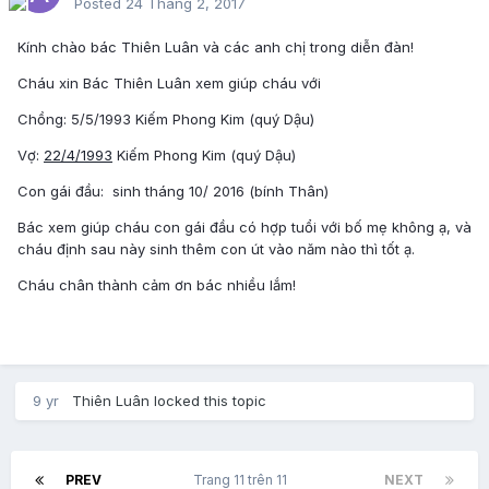
Posted
24 Tháng 2, 2017
Kính chào bác Thiên Luân và các anh chị trong diễn đàn!
Cháu xin Bác Thiên Luân xem giúp cháu với
Chồng: 5/5/1993 Kiếm Phong Kim (quý Dậu)
Vợ:
22/4/1993
Kiếm Phong Kim (quý Dậu)
Con gái đầu: sinh tháng 10/ 2016 (bính Thân)
Bác xem giúp cháu con gái đầu có hợp tuổi với bố mẹ không ạ, và
cháu định sau này sinh thêm con út vào năm nào thì tốt ạ.
Cháu chân thành cảm ơn bác nhiều lắm!
9 yr
Thiên Luân
locked this topic
PREV
Trang 11 trên 11
NEXT