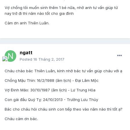
Vợ chồng tôi muốn sinh thêm 1 bé nữa, nhờ anh tư vấn giúp từ
nay trở đi thì năm nào tốt cho gia đình
Cảm ơn anh Thiên Luân.
ngatt
Posted
16 Tháng 2, 2017
Cháu chào bác Thiên Luân, kính nhờ bác tư vấn giúp cháu với ạ
Chồng Mậu Thìn: 16/2/1988 (âm lịch) - Đại Lâm Mộc
Vợ Đinh Mão: 30/10/1987 (âm lịch) - Lư Trung Hỏa
Con gái đầu Quý Tỵ: 24/10/2013 - Trường Lưu Thủy
Bác cho cháu hỏi cháu sinh con tiếp theo vào năm nào thì tốt ạ?
Cháu cảm ơn bác.