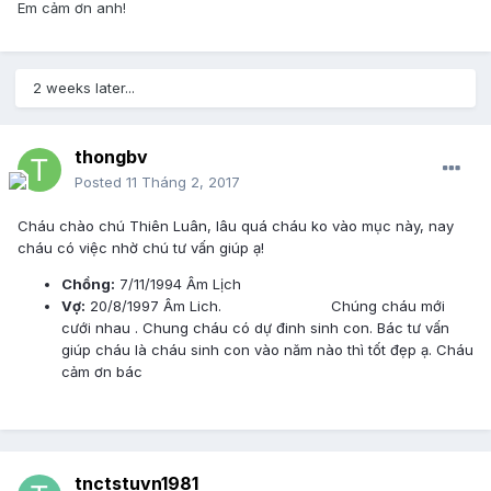
Em cảm ơn anh!
2 weeks later...
thongbv
Posted
11 Tháng 2, 2017
Cháu chào chú Thiên Luân, lâu quá cháu ko vào mục này, nay
cháu có việc nhờ chú tư vấn giúp ạ!
Chồng:
7/11/1994 Âm Lịch
Vợ:
20/8/1997 Âm Lich. Chúng cháu mới
cưới nhau . Chung cháu có dự đinh sinh con. Bác tư vấn
giúp cháu là cháu sinh con vào năm nào thì tốt đẹp ạ. Cháu
cảm ơn bác
tnctstuvn1981