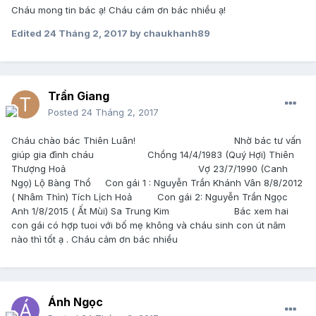
Cháu mong tin bác ạ! Cháu cám ơn bác nhiều ạ!
Edited
24 Tháng 2, 2017
by chaukhanh89
Trần Giang
Posted
24 Tháng 2, 2017
Cháu chào bác Thiên Luân! Nhờ bác tư vấn
giúp gia đình cháu Chồng 14/4/1983 (Quý Hợi) Thiên
Thượng Hoả Vợ 23/7/1990 (Canh
Ngọ) Lộ Bàng Thổ Con gái 1 : Nguyễn Trần Khánh Vân 8/8/2012
( Nhâm Thìn) Tích Lịch Hoả Con gái 2: Nguyễn Trần Ngọc
Anh 1/8/2015 ( Ất Mùi) Sa Trung Kim Bác xem hai
con gái có hợp tuoi với bố mẹ không và cháu sinh con út năm
nào thì tốt ạ . Cháu cảm ơn bác nhiều
Ánh Ngọc