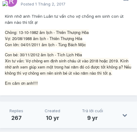
Posted
1 Tháng 2, 2017
Kính nhờ anh Thiên Luân tư vấn cho vợ chồng em sinh con út
năm nào thì tốt ạ!
Chồng: 13-10-1982 âm lịch - Thiên Thượng Hỏa
Vợ: 20/08/1988 âm lịch - Thiên Thượng Hỏa
Con lớn: 04/01/2011 âm lịch - Tùng Bách Mộc
Con bé: 30/11/2012 âm lịch - Tích Lịch Hỏa
Xin tư vấn: Vợ chồng em định sinh cháu út vào 2018 hoặc 2019. Kính
nhờ anh xem giúp xem một trong hai năm đó có được tốt không ạ? Nếu
không thì vợ chồng em nên sinh bé út vào năm nào thì tốt ạ.
Em cảm ơn anh!!!!
Replies
Created
Trả lời cuối
267
10 yr
9 yr