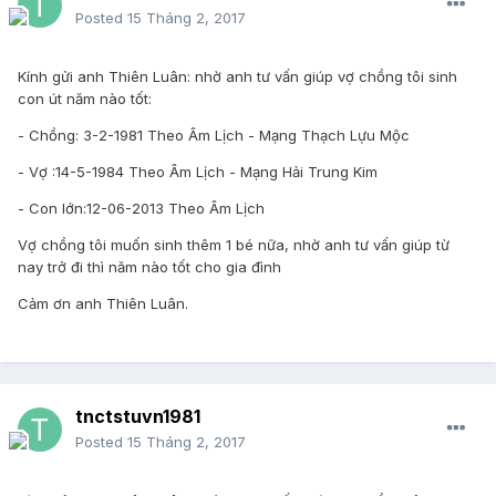
Posted
15 Tháng 2, 2017
Kính gửi anh Thiên Luân: nhờ anh tư vấn giúp vợ chồng tôi sinh
con út năm nào tốt:
- Chồng: 3-2-1981 Theo Âm Lịch - Mạng Thạch Lựu Mộc
- Vợ :14-5-1984 Theo Âm Lịch - Mạng Hải Trung Kim
- Con lớn:12-06-2013 Theo Âm Lịch
Vợ chồng tôi muốn sinh thêm 1 bé nữa, nhờ anh tư vấn giúp từ
nay trở đi thì năm nào tốt cho gia đình
Cảm ơn anh Thiên Luân.
tnctstuvn1981
Posted
15 Tháng 2, 2017