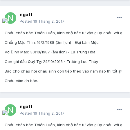
ngatt
Posted
16 Tháng 2, 2017
Cháu chào bác Thiên Luân, kính nhờ bác tư vấn giúp cháu với ạ
Chồng Mậu Thìn: 16/2/1988 (âm lịch) - Đại Lâm Mộc
Vợ Đinh Mão: 30/10/1987 (âm lịch) - Lư Trung Hỏa
Con gái đầu Quý Tỵ: 24/10/2013 - Trường Lưu Thủy
Bác cho cháu hỏi cháu sinh con tiếp theo vào năm nào thì tốt ạ?
Cháu cảm ơn bác.
ngatt
Posted
16 Tháng 2, 2017
Cháu chào bác Thiên Luân, kính nhờ bác tư vấn giúp cháu với ạ