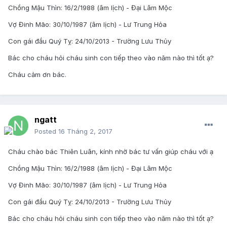
Chồng Mậu Thìn: 16/2/1988 (âm lịch) - Đại Lâm Mộc
Vợ Đinh Mão: 30/10/1987 (âm lịch) - Lư Trung Hỏa
Con gái đầu Quý Tỵ: 24/10/2013 - Trường Lưu Thủy
Bác cho cháu hỏi cháu sinh con tiếp theo vào năm nào thì tốt ạ?
Cháu cảm ơn bác.
ngatt
Posted
16 Tháng 2, 2017
Cháu chào bác Thiên Luân, kính nhờ bác tư vấn giúp cháu với ạ
Chồng Mậu Thìn: 16/2/1988 (âm lịch) - Đại Lâm Mộc
Vợ Đinh Mão: 30/10/1987 (âm lịch) - Lư Trung Hỏa
Con gái đầu Quý Tỵ: 24/10/2013 - Trường Lưu Thủy
Bác cho cháu hỏi cháu sinh con tiếp theo vào năm nào thì tốt ạ?