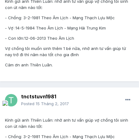
Kính gửi anh Thiên Luân: nhờ anh tư vấn giúp vợ chồng tôi sinh
con út năm nào tốt:
- Chồng: 3-2-1981 Theo Âm Lịch - Mạng Thạch Lựu Mộc
- Vợ :14-5-1984 Theo Âm Lịch - Mạng Hải Trung Kim
- Con lớn:12-06-2013 Theo Âm Lịch
Vợ chồng tôi muốn sinh thêm 1 bé nữa, nhờ anh tư vấn giúp từ
nay trở đi thì năm nào tốt cho gia đình
Cảm ơn anh Thiên Luân.
tnctstuvn1981
Posted
15 Tháng 2, 2017
Kính gửi anh Thiên Luân: nhờ anh tư vấn giúp vợ chồng tôi sinh
con út năm nào tốt:
- Chồng: 3-2-1981 Theo Âm Lịch - Mạng Thạch Lựu Mộc