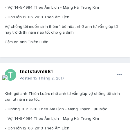
- Vợ :14-5-1984 Theo Âm Lịch - Mạng Hải Trung Kim
- Con lớn:12-06-2013 Theo Âm Lịch
Vợ chồng tôi muốn sinh thêm 1 bé nữa, nhờ anh tư vấn giúp từ
nay trở đi thì năm nào tốt cho gia đình
Cảm ơn anh Thiên Luân.
tnctstuvn1981
Posted
15 Tháng 2, 2017
Kính gửi anh Thiên Luân: nhờ anh tư vấn giúp vợ chồng tôi sinh
con út năm nào tốt:
- Chồng: 3-2-1981 Theo Âm Lịch - Mạng Thạch Lựu Mộc
- Vợ :14-5-1984 Theo Âm Lịch - Mạng Hải Trung Kim
- Con lớn:12-06-2013 Theo Âm Lịch