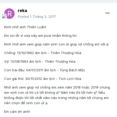
reka
Posted
1 Tháng 2, 2017
Kính nhờ anh Thiên Luân!
Em xin lỗi vì vừa nãy em post nhầm thông tin.
Kính nhờ anh xem giúp năm sinh con út giúp vợ chồng em với ạ:
Chồng: 13/10/1982 âm lịch - Thiên Thượng Hỏa
Vợ: 13/08/1983 âm lịch - Thiên Thượng Hỏa
Con trai đầu: 04/01/2011 âm lịch - Tùng Bách Mộc
Con gái thứ: 30/11/2012 âm lịch - Tích Lịch Hỏa
Nhờ anh xem giúp vợ chồng em xem năm 2018 hoặc 2019 chúng
em sinh con út thì có tốt không ạ? Năm nào thì tốt hơn ạ? Nếu
không được thì tốt nhất năm nào trong những năm tới chúng em
nên chọn để sinh con út ạ.
Em cảm ơn anh!