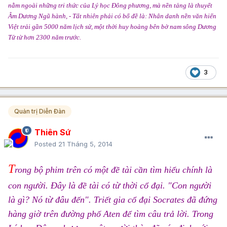
nằm ngoài những tri thức của Lý học Đông phương, mà nền tảng là thuyết
Âm Dương Ngũ hành, - Tất nhiên phải có bổ đề là: Nhân danh nền văn hiến
Việt trải gần 5000 năm lịch sử, một thời huy hoàng bên bờ nam sông Dương
Tử từ hơn 2300 năm trước.
3
Quản trị Diễn Đàn
Thiên Sứ
Posted
21 Tháng 5, 2014
T
rong bộ phim trên có một đề tài cần tìm hiểu chính là
con người. Đây là đề tài có từ thời cổ đại. "Con người
là gì? Nó từ đâu đến". Triết gia cổ đại Socrates đã đứng
hàng giờ trên đường phố Aten để tìm câu trả lời. Trong