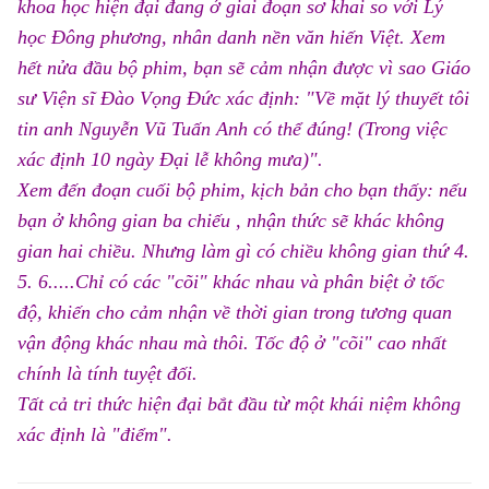
khoa học hiện đại đang ở giai đoạn sơ khai so với Lý
học Đông phương, nhân danh nền văn hiến Việt. Xem
hết nửa đầu bộ phim, bạn sẽ cảm nhận được vì sao Giáo
sư Viện sĩ Đào Vọng Đức xác định: "Về mặt lý thuyết tôi
tin anh Nguyễn Vũ Tuấn Anh có thể đúng! (Trong việc
xác định 10 ngày Đại lễ không mưa)".
Xem đến đoạn cuối bộ phim, kịch bản cho bạn thấy: nếu
bạn ở không gian ba chiếu , nhận thức sẽ khác không
gian hai chiều. Nhưng làm gì có chiều không gian thứ 4.
5. 6.....Chỉ có các "cõi" khác nhau và phân biệt ở tốc
độ, khiến cho cảm nhận về thời gian trong tương quan
vận động khác nhau mà thôi.
Tốc độ ở "cõi" cao nhất
chính là tính tuyệt đối.
Tất cả tri thức hiện đại bắt đầu từ một khái niệm không
xác định là "điểm".