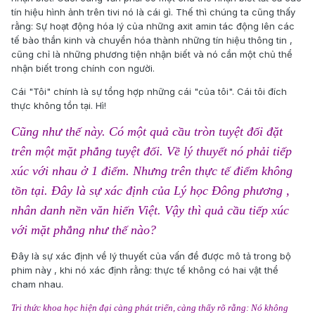
tín hiệu hình ảnh trên tivi nó là cái gì. Thế thì chúng ta cũng thấy
rằng: Sự hoạt động hóa lý của những axit amin tác động lên các
tế bào thần kinh và chuyển hóa thành những tín hiệu thông tin ,
cũng chỉ là những phương tiện nhận biết và nó cần một chủ thể
nhận biết trong chính con người.
Cái "Tôi" chính là sự tổng hợp những cái "của tôi". Cái tôi đích
thực không tồn tại. Hì!
Cũng như thế này. Có một quả cầu tròn tuyệt đối đặt
trên một mặt phẳng tuyệt đối. Về lý thuyết nó phải tiếp
xúc với nhau ở 1 điểm. Nhưng trên thực tế điểm không
tồn tại. Đây là sự xác định của Lý học Đông phương ,
nhân danh nền văn hiến Việt. Vậy thì quả cầu tiếp xúc
với mặt phẳng như thế nào?
Đây là sự xác định về lý thuyết của vấn đề được mô tả trong bộ
phim này , khi nó xác định rằng: thực tế không có hai vật thể
cham nhau.
Tri thức khoa học hiện đại càng phát triển, càng thấy rõ rằng: Nó không