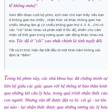
lễ không mưa)".
Xem đến đoạn cuối bộ phim, kịch bản cho bạn thấy: nếu bạn
ở không gian ba chiếu , nhận thức sẽ khác không gian hai
chiều. Nhưng làm gì có chiều không gian thứ 4. 5. 6.....Chỉ có
các "cõi" khác nhau và phân biệt ở tốc độ, khiến cho cảm
nhận về thời gian trong tương quan vận động khác nhau mà
Tốc độ ở "cõi" cao nhất chính là tính tuyệt đối.
thôi.
Tất cả tri thức hiện đại bắt đầu từ một khái niệm không xác
định là "điểm".
T
rong bộ phim này, các nhà khoa học đã chứng minh sự
liên hệ giữa các giác quan với hệ thống tế bào thần kinh
qua những kết cấu lý hóa, trong quá trình nhận thức của
con người. Nhưng vấn đề được đặt ra là: cái gì - sư tồn
tại nào - lại nhận thức được qua những tương tác lý hóa