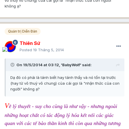
vô thuỷ vô chung) của cái gọi là "nhận thức của con người"
không ạ?
Quản trị Diễn Đàn
Thiên Sứ
Posted
19 Tháng 5, 2014
On 19/5/2014 at 03:12, 'BabyWolf' said:
Dạ đó có phải là tánh biết hay tánh thấy và nó tồn tại trước
(hay từ vô thuỷ vô chung) của cái gọi là "nhận thức của con
người" không ạ?
V
ề lý thuyết - suy cho cùng là như vậy - nhưng ngoài
những hoạt chất có tác động lý hóa kết nối các giác
quan với các tế bào thần kinh thì còn qua những tương