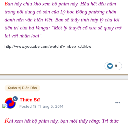
B
ạn hãy chịu khó xem bộ phim này. Hầu hết đều nằm
trong nội dung có sẵn của Lý học Đông phương nhân
danh nền văn hiến Việt. Bạn sẽ thấy tính hợp lý của lời
tiên tri của bà Vanga: "Một lý thuyết cổ xưa sẽ quay trở
lại với nhân loại".
http://www.youtube.com/watch?v=nbeb_xJUkLw
8
Quản trị Diễn Đàn
Thiên Sứ
Posted
18 Tháng 5, 2014
K
hi xem hết bộ phim này, bạn mới thấy rằng: Tri thức