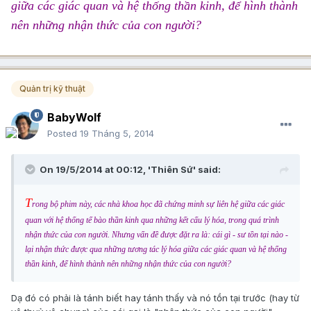
giữa các giác quan và hệ thống thần kinh, để hình thành
nên những nhận thức của con người?
Quản trị kỹ thuật
BabyWolf
Posted
19 Tháng 5, 2014
On 19/5/2014 at 00:12, 'Thiên Sứ' said:
T
rong bộ phim này, các nhà khoa học đã chứng minh sự liên hệ giữa các giác
quan với hệ thống tế bào thần kinh qua những kết cấu lý hóa, trong quá trình
nhận thức của con người. Nhưng vấn đề được đặt ra là: cái gì - sư tồn tại nào -
lại nhận thức được qua những tương tác lý hóa giữa các giác quan và hệ thống
thần kinh, để hình thành nên những nhận thức của con người?
Dạ đó có phải là tánh biết hay tánh thấy và nó tồn tại trước (hay từ