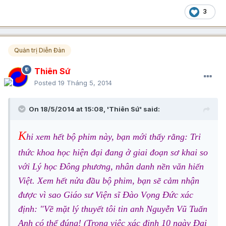
3
Quản trị Diễn Đàn
Thiên Sứ
Posted
19 Tháng 5, 2014
On 18/5/2014 at 15:08, 'Thiên Sứ' said:
K
hi xem hết bộ phim này, bạn mới thấy rằng: Tri
thức khoa học hiện đại đang ở giai đoạn sơ khai so
với Lý học Đông phương, nhân danh nền văn hiến
Việt. Xem hết nửa đầu bộ phim, bạn sẽ cảm nhận
được vì sao Giáo sư Viện sĩ Đào Vọng Đức xác
định: "Về mặt lý thuyết tôi tin anh Nguyễn Vũ Tuấn
Anh có thể đúng! (Trong việc xác định 10 ngày Đại