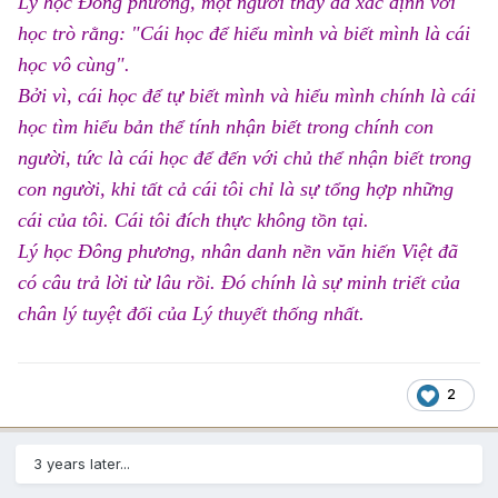
Lý học Đông phương, một người thày đã xác định với
học trò rằng: "Cái học để hiểu mình và biết mình là cái
học vô cùng".
Bởi vì, cái học để tự biết mình và hiểu mình chính là cái
học tìm hiểu bản thể tính nhận biết trong chính con
người, tức là cái học để đến với chủ thể nhận biết trong
con người, khi tất cả cái tôi chỉ là sự tổng hợp những
cái của tôi. Cái tôi đích thực không tồn tại.
Lý học Đông phương, nhân danh nền văn hiến Việt đã
có câu trả lời từ lâu rồi. Đó chính là sự minh triết của
chân lý tuyệt đối của Lý thuyết thống nhất.
2
3 years later...