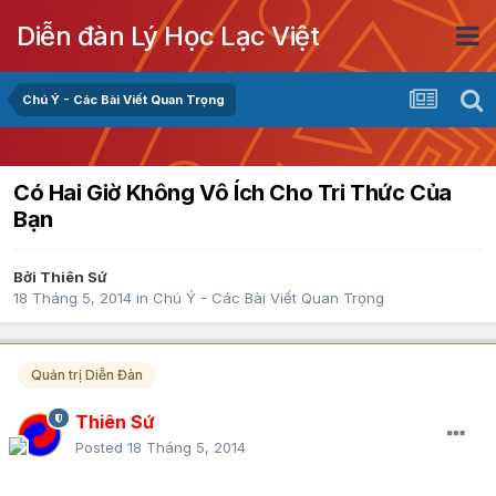
Diễn đàn Lý Học Lạc Việt
Chú Ý - Các Bài Viết Quan Trọng
Có Hai Giờ Không Vô Ích Cho Tri Thức Của
Bạn
Bởi
Thiên Sứ
18 Tháng 5, 2014
in
Chú Ý - Các Bài Viết Quan Trọng
Quản trị Diễn Đàn
Thiên Sứ
Posted
18 Tháng 5, 2014