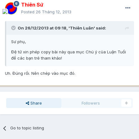
Thiên Sứ
Posted
26 Tháng 12, 2013
On 26/12/2013 at 09:18, 'Thiên Luân' said:
Sư phụ,
Đệ tử xin phép copy bài này qua mục Chú ý của Luận Tuổi
để các bạn trẻ tham khảo!
Uh. Đúng rồi. Nên chép vào mục đó.
Share
Followers
0
Go to topic listing