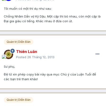
Tôi muốn có một thí dụ như sau:
Chồng Nhâm Dần vợ Kỷ Dậu. Một cặp thì bỏ nhau, còn một cặp là
Đại gia giàu có tiếng. Khác nhau ở đứa con út.
Quản trị Diễn Đàn
Thiên Luân
Posted
26 Tháng 12, 2013
Sư phụ,
Đệ tử xin phép copy bài này qua mục Chú ý của Luận Tuổi để
các bạn trẻ tham khảo!
Quản trị Diễn Đàn