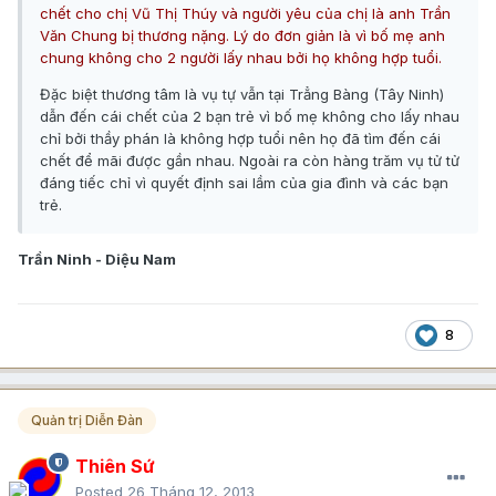
chết cho chị Vũ Thị Thúy và người yêu của chị là anh Trần
Văn Chung bị thương nặng. Lý do đơn giản là vì bố mẹ anh
chung không cho 2 người lấy nhau bởi họ không hợp tuổi.
Đặc biệt thương tâm là vụ tự vẫn tại Trẳng Bàng (Tây Ninh)
dẫn đến cái chết của 2 bạn trẻ vì bố mẹ không cho lấy nhau
chỉ bởi thầy phán là không hợp tuổi nên họ đã tìm đến cái
chết để mãi được gần nhau. Ngoài ra còn hàng trăm vụ tử tử
đáng tiếc chỉ vì quyết định sai lầm của gia đình và các bạn
trẻ.
Trần Ninh - Diệu Nam
8
Quản trị Diễn Đàn
Thiên Sứ
Posted
26 Tháng 12, 2013