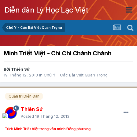
Diễn đàn Lý Học Lạc Việt
Chú Ý - Các Bài Viết Quan Trọng
Minh Triết Việt - Chi Chi Chành Chành
Bởi
Thiên Sứ
19 Tháng 12, 2013
in
Chú Ý - Các Bài Viết Quan Trọng
Quản trị Diễn Đàn
Thiên Sứ
Posted
19 Tháng 12, 2013
Trích
Minh Triêt Việt trong văn minh Đông phương.