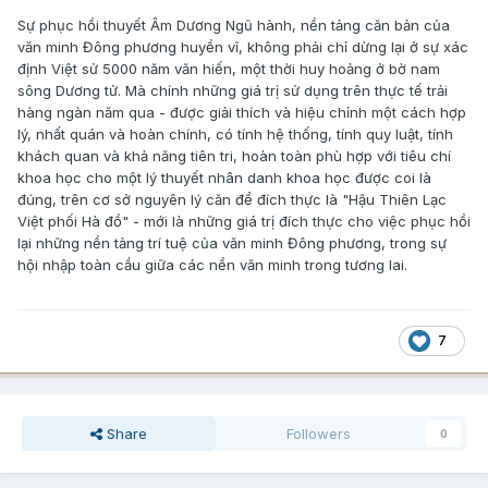
Sự phục hồi thuyết Âm Dương Ngũ hành, nền tảng căn bản của
văn minh Đông phương huyền vĩ, không phải chỉ dừng lại ở sự xác
định Việt sử 5000 năm văn hiến, một thời huy hoảng ở bờ nam
sông Dương tử. Mà chính những giá trị sử dụng trên thực tế trải
hàng ngàn năm qua - được giải thích và hiệu chỉnh một cách hợp
lý, nhất quán và hoàn chính, có tính hệ thống, tính quy luật, tính
khách quan và khả năng tiên tri, hoàn toàn phù hợp với tiêu chí
khoa học cho một lý thuyết nhân danh khoa học được coi là
đúng, trên cơ sở nguyên lý căn để đích thực là "Hậu Thiên Lạc
Việt phối Hà đồ" - mới là những giá trị đích thực cho việc phục hồi
lại những nền tảng trí tuệ của văn minh Đông phương, trong sự
hội nhập toàn cầu giữa các nền văn minh trong tương lai.
7
Share
Followers
0