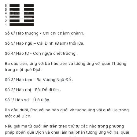
Số 6/ Hào thượng - Chi chi chành chành.
Số 5/ Hào ngũ – Cái Đinh (Đanh) thổi lửa.
Số 4/ Hào tứ - Con ngựa chết trương .
Ba câu trên, ứng với ba hào trên và tương ứng với quái Thượng
trong một quẻ Dịch.
Số 3/ Hào tam – Ba Vương Ngũ Đế .
Số 2/ Hào nhị - Bắt Dế đi tìm .
Số 1/ Hào sơ – Ù à ù ập.
Ba câu dưới, ứng với ba hào dưới và tương ứng với quái Hạ trong
một quẻ Dịch.
Nếu giải mã từ dưới lên trên theo thứ tự các hào trong phương
pháp đoán quẻ Dịch và chia làm hai phần tương ứng với hai quái