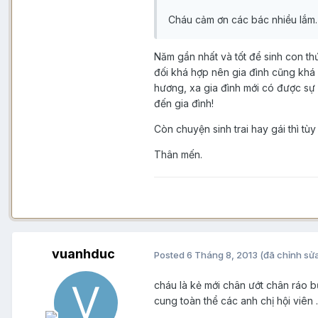
Cháu cảm ơn các bác nhiều lắm.
Năm gần nhất và tốt để sinh con th
đối khá hợp nên gia đình cũng khá g
hương, xa gia đình mới có được sự 
đến gia đình!
Còn chuyện sinh trai hay gái thì tù
Thân mến.
vuanhduc
Posted
6 Tháng 8, 2013
(đã chỉnh sử
cháu là kẻ mới chân ướt chân ráo bư
cung toàn thể các anh chị hội viên .