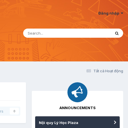
Đăng nhập
Tất cả Hoạt động
ANNOUNCEMENTS
rs
0
Nội quy Lý Học Plaza