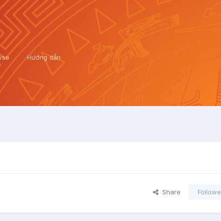
wse
Hướng dẫn
Share
Followe