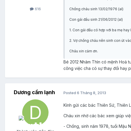
616
Chồng cháu sinh 13/02/1976 (al)
Con gái đầu sinh 21/06/2012 (al)
1. Con gái đầu có hợp với ba mẹ hay
2. Vợ chồng cháu nên sinh con út vào
Cháu xin cảm ơn.
Bé 2012 Nhâm Thìn có mệnh Hoả tươn
công việc cha có sự thay đổi hay p
Dương cầm lạnh
Posted
6 Tháng 8, 2013
Kính gửi các bác Thiên Sứ, Thiên L
Cháu xin nhờ các bác xem giúp việ
- Chồng, sinh năm 1978, tuổi Mậu 