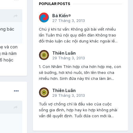
POPULAR POSTS
Bá Kiến®
27 Tháng 3, 2013
ong bác
Chú ý khi tư vấn: Không gửi bài viết nhiều
lần Tuân thủ nội quy diễn đàn Không trao
đổi thảo luận các nội dung khác ngoài lề...
mẹ và con
Thiên Luân
ng mà năm
29 Tháng 3, 2013
16 hoặc
1. Con Nhâm Thìn hợp cha hơn hợp mẹ, con
sẽ bướng, hơi khó nuôi, lớn lên theo cha
nhiều hơn. Sinh đứa này thì cha làm ăn...
Thiên Luân
29 Tháng 3, 2013
Tuổi vợ chồng chỉ là đầu vào của cuộc
sống gia đình, hợp hay ko hợp không phải
vấn đề quyết định. Tuổi đứa con mới là...