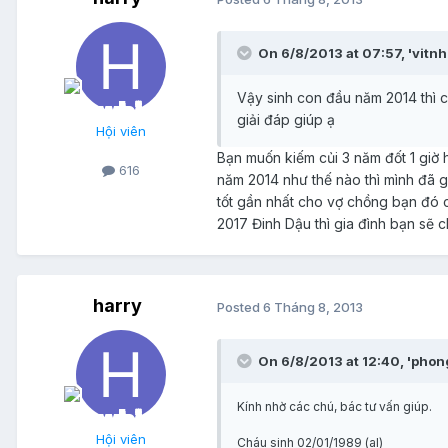
On 6/8/2013 at 07:57, 'vitnh
Vậy sinh con đầu năm 2014 thì 
giải đáp giúp ạ
Hội viên
Bạn muốn kiếm củi 3 năm đốt 1 giờ 
616
năm 2014 như thế nào thì mình đã g
tốt gần nhất cho vợ chồng bạn đó 
2017 Đinh Dậu thì gia đình bạn sẽ ch
harry
Posted
6 Tháng 8, 2013
On 6/8/2013 at 12:40, 'phon
Kính nhờ các chú, bác tư vấn giúp.
Hội viên
Cháu sinh 02/01/1989 (al)