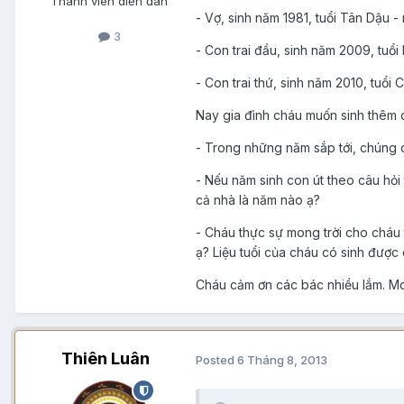
Thành viên diễn đàn
- Vợ, sinh năm 1981, tuổi Tân Dậu
3
- Con trai đầu, sinh năm 2009, tu
- Con trai thứ, sinh năm 2010, tu
Nay gia đình cháu muốn sinh thêm c
- Trong những năm sắp tới, chúng c
- Nếu năm sinh con út theo câu hỏi
cả nhà là năm nào ạ?
- Cháu thực sự mong trời cho cháu
ạ? Liệu tuổi của cháu có sinh đượ
Cháu cảm ơn các bác nhiều lắm. Mo
Thiên Luân
Posted
6 Tháng 8, 2013