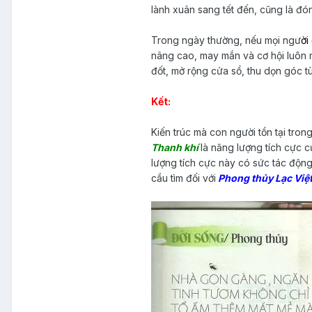
lành xuân sang tết đến, cũng là đ
Trong ngày thường, nếu mọi ngư
ời
nâng cao, may mắn và cơ hội luôn 
đốt, mở rộng cửa sổ, thu dọn góc t
Kết:
Kiến trúc mà con người tồn tại tron
Thanh khí
là năng lượng tích cực c
lượng tích cực này có sức tác động 
cầu tìm đối với
Phong thủy Lạc Việt