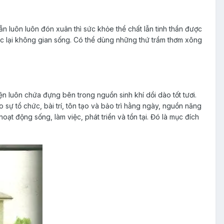
ẫn luôn luôn đón xuân thì sức khỏe thể chất lẫn tinh thần được
c lại không gian sống. Có thể dùng những thứ trầm thơm xông
iện luôn chứa đựng bên trong nguồn sinh khí dồi dào tốt tươi.
 sự tổ chức, bài trí, tôn tạo và bảo trì hằng ngày, nguồn năng
ạt động sống, làm việc, phát triển và tồn tại. Đó là mục đích