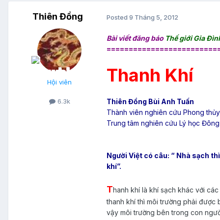
Thiên Đồng
Posted
9 Tháng 5, 2012
Bài viết đăng báo
Thế giới Gia Đìn
=========================
Thanh Khí
Hội viên
Thiên Đồng Bùi Anh Tuấn
6.3k
Thành viên nghiên cứu Phong thủy 
Trung tâm nghiên cứu Lý học Đôn
Người Việt có câu: “ Nhà sạch t
khí”.
T
hanh khí là khí sạch khác với các 
thanh khí thì môi trường phải được 
vậy môi trường bên trong con người, 