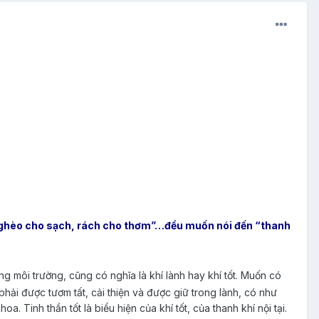
 Nghèo cho sạch, rách cho thơm”…đều muốn nói đến “thanh
rong môi trường, cũng có nghĩa là khí lành hay khí tốt. Muốn có
phải được tươm tất, cải thiện và được giữ trong lành, có như
. Tinh thần tốt là biểu hiện của khí tốt, của thanh khí nội tại.