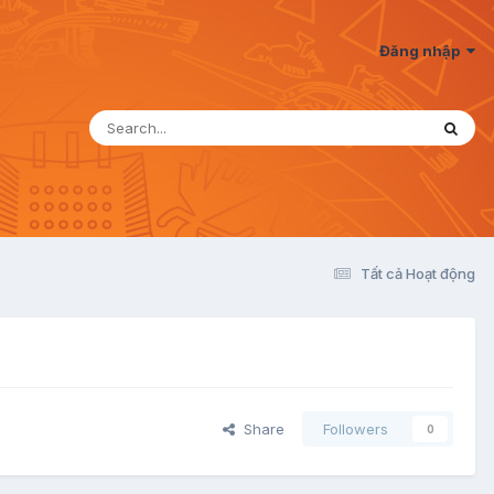
Đăng nhập
Tất cả Hoạt động
Share
Followers
0