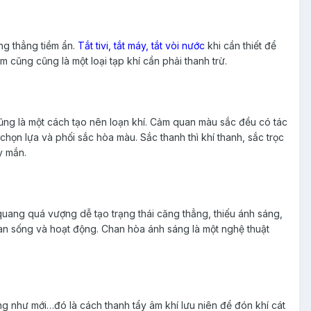
ng thẳng tiềm ẩn.
Tắt tivi, tắt máy, tắt vòi nước
khi cần thiết để
m cũng cũng là một loại tạp khí cần phải thanh trừ.
ng là một cách tạo nên loạn khí. Cảm quan màu sắc đều có tác
ọn lựa và phối sắc hòa màu. Sắc thanh thì khí thanh, sắc trọc
y mắn.
quang quá vượng dễ tạo trạng thái căng thẳng, thiếu ánh sáng,
ian sống và hoạt động. Chan hòa ánh sáng là một nghệ thuật
ng như mới…đó là cách thanh tẩy âm khí lưu niên để đón khí cát