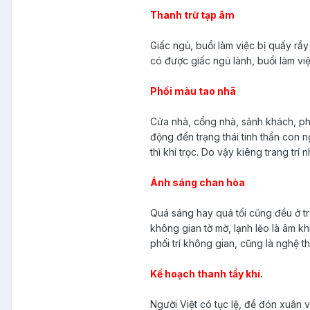
Thanh trừ tạp âm
Giấc ngủ, buổi làm việc bị quấy rầ
có được giấc ngủ lành, buổi làm việ
Phối màu tao nhã
Cửa nhà, cổng nhà, sảnh khách, p
động đến trạng thái tinh thần con 
thì khí trọc. Do vậy kiêng trang t
Ánh sáng chan hòa
Quá sáng hay quá tối cũng đều ở tr
không gian tờ mờ, lạnh lẽo là âm k
phối trí không gian, cũng là nghệ t
Kế hoạch thanh tẩy khí.
Người Việt có tục lệ, để đón xuân 