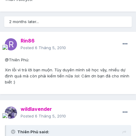
2 months later...
Rin86
Posted
6 Tháng 5, 2010
@Thiên Phú:
Xin lỗi vì trả lời bạn muộn. Tùy duyên mình sẽ học vậy, nhiều dự
định quá mà còn phải kiếm tiền nữa :lol: Cám ơn bạn đã cho mình
biết :)
wildlavender
Posted
6 Tháng 5, 2010
Thiên Phủ said: