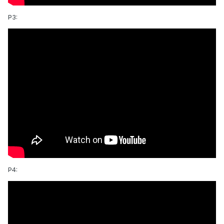
P3:
P4: