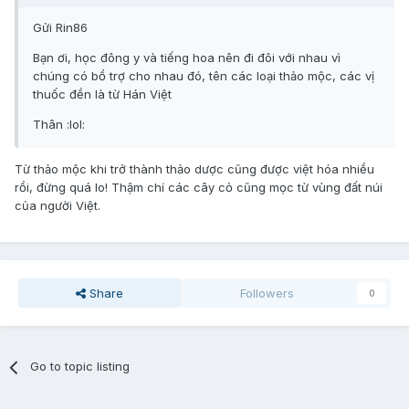
Gửi Rin86
Bạn ơi, học đông y và tiếng hoa nên đi đôi với nhau vì
chúng có bổ trợ cho nhau đó, tên các loại thảo mộc, các vị
thuốc đền là từ Hán Việt
Thân :lol:
Từ thảo mộc khi trở thành thảo dược cũng được việt hóa nhiều
rồi, đừng quá lo! Thậm chí các cây cỏ cũng mọc từ vùng đất núi
của người Việt.
Share
Followers
0
Go to topic listing