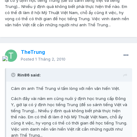
lại có ý định học tiếng Trung (để so sánh tiếng Việt và tiếng
Trung)... Nhiều ý định quá không biết phải thực hiện thế nào. Em
có thể đi làm ở hội Mỹ Thuật Việt Nam, chỗ ấy cũng ít việc, hy
vọng có thể có thời gian để học tiếng Trung. Việc vinh danh nền
văn hiến Việt rất cần những người như anh Thế Trung...
TheTrung
Posted
1 Tháng 2, 2010
Rin86 said:
Cám ơn anh Thế Trung vì tấm lòng với nền văn hiến Việt.
Cách đây vài năm em cũng nuôi ý định học trung cấp Đông
Y, giờ lại có ý định học tiếng Trung (để so sánh tiếng Việt và
tiếng Trung)... Nhiều ý định quá không biết phải thực hiện
thế nào. Em có thể đi làm ở hội Mỹ Thuật Việt Nam, chỗ ấy
cũng ít việc, hy vọng có thể có thời gian để học tiếng Trung.
Việc vinh danh nền văn hiến Việt rất cần những người như
anh Thế Trung...