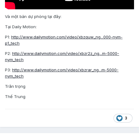
Và một bản dự phòng tại đây:
Tại Daily Motion:
P1:
http://www.dailymotion.com/video/xbzquw_ng...000-nym-
p1_tech
P2:
http://www.dailymotion.com/video/xbzr2z_ng...m-5000-
nym_tech
P3:
http://www.dailymotion.com/video/xbzrar_ng...m-5000-
nym_tech
Trân trọng
Thế Trung
3