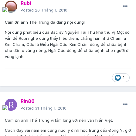
Rubi
Posted
26 Tháng 1, 2010
Cảm ơn anh Thế Trung đã đăng nội dung!
Nội dung phát biểu của Bác sỹ Nguyễn Tài Thu khá thú vị. Một số
vấn đề Rubi nghe cũng thấy hiểu thêm, chẳng hạn như Châm là
Kim Châm, Cứu là Điếu Ngải Cứu. Kim Châm dùng để chữa bệnh
cho dân ở vùng nóng, Ngải Cứu dùng để chữa bệnh cho người ở
vùng lạnh.
1
Rin86
Posted
31 Tháng 1, 2010
Cám ơn anh Thế Trung vì tấm lòng với nền văn hiến Việt.
Cách đây vài năm em cũng nuôi ý định học trung cấp Đông Y, giờ