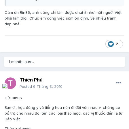
Cám ơn Rin86, anh cũng chỉ làm được chút ít như một người Việt
phải làm thôi. Chúc em công việc sớm ổn định, vẽ nhiều tranh
đẹp nhé.
2
1 month later...
Thiên Phủ
Posted
6 Tháng 3, 2010
Gửi Rin86
Bạn ơi, học đông y và tiếng hoa nên đi đôi với nhau vì chúng có
bổ trợ cho nhau đó, tên các loại thảo mộc, các vị thuốc đền là từ
Hán Việt
Thân :rolleyes: