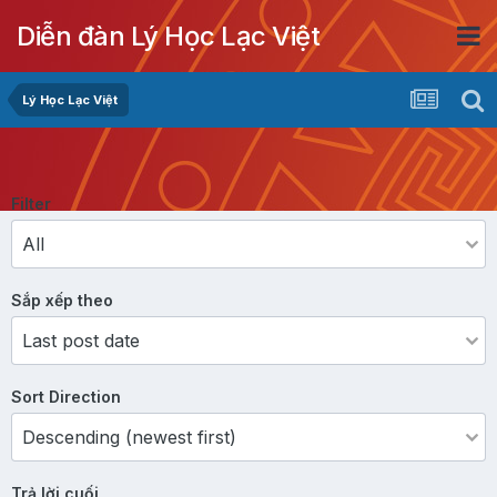
Diễn đàn Lý Học Lạc Việt
Lý Học Lạc Việt
Filter
Sắp xếp theo
Sort Direction
Trả lời cuối