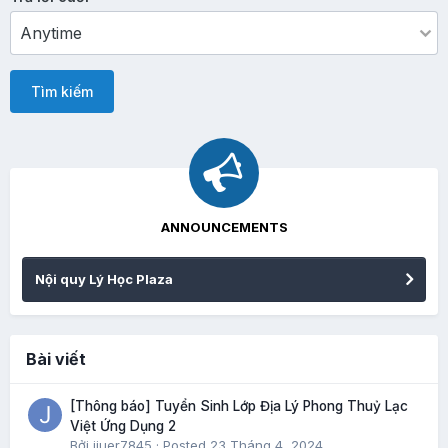
Tìm kiếm
ANNOUNCEMENTS
Nội quy Lý Học Plaza
Bài viết
[Thông báo] Tuyển Sinh Lớp Địa Lý Phong Thuỷ Lạc
Việt Ứng Dụng 2
Bởi
jiuer7845
·
Posted
23 Tháng 4, 2024