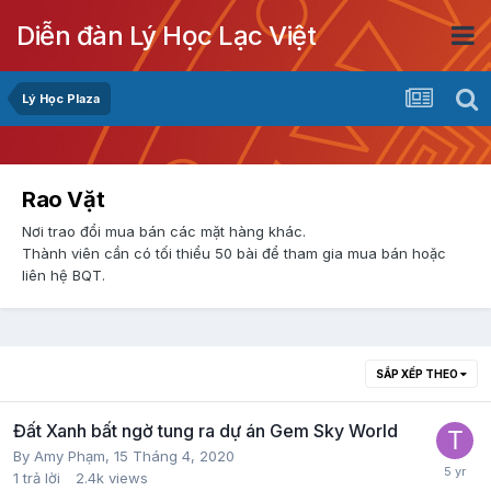
Diễn đàn Lý Học Lạc Việt
Lý Học Plaza
Rao Vặt
Nơi trao đổi mua bán các mặt hàng khác.
Thành viên cần có tối thiểu 50 bài để tham gia mua bán hoặc
liên hệ BQT.
SẮP XẾP THEO
Đất Xanh bất ngờ tung ra dự án Gem Sky World
By
Amy Phạm
,
15 Tháng 4, 2020
1
trả lời
2.4k
views