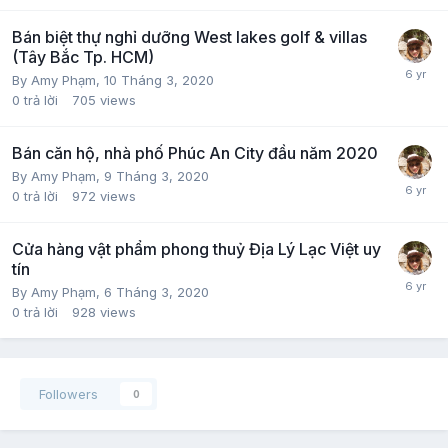
Bán biệt thự nghỉ dưỡng West lakes golf & villas
(Tây Bắc Tp. HCM)
By
Amy Phạm
,
10 Tháng 3, 2020
0
trả lời
705
views
Bán căn hộ, nhà phố Phúc An City đầu năm 2020
By
Amy Phạm
,
9 Tháng 3, 2020
0
trả lời
972
views
Cửa hàng vật phẩm phong thuỷ Địa Lý Lạc Việt uy
tín
By
Amy Phạm
,
6 Tháng 3, 2020
0
trả lời
928
views
Followers
0