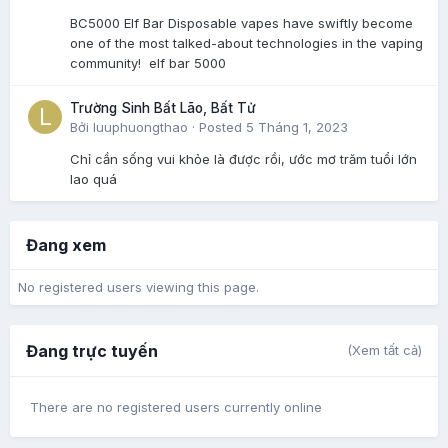
BC5000 Elf Bar Disposable vapes have swiftly become
one of the most talked-about technologies in the vaping
community! elf bar 5000
Trường Sinh Bất Lão, Bất Tử
Bởi
luuphuongthao
·
Posted
5 Tháng 1, 2023
Chỉ cần sống vui khỏe là được rồi, ước mơ trăm tuổi lớn
lao quá
Đang xem
No registered users viewing this page.
Đang trực tuyến
(Xem tất cả)
There are no registered users currently online