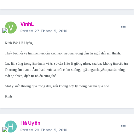
VinhL
Posted
27 Tháng 5, 2010
Kính Bác Hà Uyên,
Thấy bác hỏi về tính liên tục của các hào, và quái, trong đầu lại nghỉ đến âm thanh.
Các lần sóng trong âm thanh và trị số của Hào là giống nhau, sau bác không tìm câu trả
lời trong âm thanh. Âm thanh vút cao rồi chìm xuống, ngân nga chuyển qua các sóng,
thật tự nhiên, dịch tự nhiên củng thế.
Một ý kiến thoáng qua trong đầu, nếu không hợp lý mong bác bỏ qua nhé.
Kính
Hà Uyên
Posted
28 Tháng 5, 2010