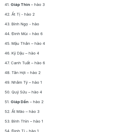
41.
Giáp Thìn
– hào 3
42. Ất Tị - hào 2
43. Bính Ngọ - hào
44. Đinh Mùi – hào 6
45. Mậu Thân – hào 4
46. Kỷ Dậu – hào 4
47. Canh Tuất – hào 6
48. Tân Hợi – hào 2
49. Nhâm Tý – hào 1
50. Quý Sửu – hào 4
51.
Giáp Dần
– hào 2
52. Ất Mão – hào 3
53. Bính Thìn – hào 1
54. Đinh Tị - hào 1