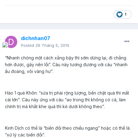
1
dichnhan07
Posted
26 Tháng 5, 2010
“Nhanh chóng một cách xằng bậy thì sớm dừng lại, đi chẳng
hơn được, gây nên lỗi”. Câu này tương đương với câu “nhanh
ẩu đoảng, vôi vàng hư”.
Hào 1 quẻ Khôn: “sửa trị phải rộng lượng, bền chặt quá thì mất
cái lớn
". Câu này ứng với câu “ao trong thì không có cá, làm
chính trị mà khắt khe quá thì kẻ dưới không theo”.
Kinh Dịch có thể là “biến đổi theo chiều ngang” hoặc có thể là
“xử lý các biến đổi”.