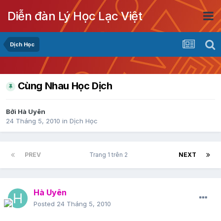
Diễn đàn Lý Học Lạc Việt
Dịch Học
Cùng Nhau Học Dịch
Bởi
Hà Uyên
24 Tháng 5, 2010
in
Dịch Học
PREV
Trang 1 trên 2
NEXT
Hà Uyên
Posted
24 Tháng 5, 2010