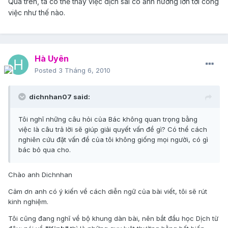
Qua trên, ta có thể thấy việc dịch sai có ảnh hưởng lớn tới công
việc như thế nào.
Hà Uyên
Posted
3 Tháng 6, 2010
dichnhan07 said:
Tôi nghĩ những câu hỏi của Bác không quan trọng bằng
việc là câu trả lời sẽ giúp giải quyết vấn đề gì? Có thể cách
nghiên cứu đặt vấn đề của tôi không giống mọi người, có gì
bác bỏ qua cho.
Chào anh Dichnhan
Cảm ơn anh có ý kiến về cách diễn ngữ của bài viết, tôi sẽ rút
kinh nghiệm.
Tôi cũng đang nghĩ về bộ khung dàn bài, nên bắt đầu học Dịch từ