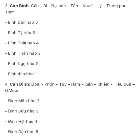
3.
Can Bính
: Cấn – Bí - Đại súc - Tổn – Khuê – Lý – Trung phu -
Tiệm
- Bính Dần hào 6
- Bính Tý hào 5
- Bính Tuất hào 4
- Bính Thân hào 3
- Bính Ngọ hào 2
- Bính thìn hào 1
4.
Can Đinh
: Đoài - Khốn - Tụy – Hàm - Kiển – Khiêm - Tiểu quá –
Q.Muội
- Đinh Mão hào 2
- Đinh Sửu hào 3
- Đinh Hợi hào 4
- Đinh Dậu hào 5