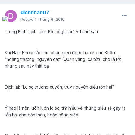
dichnhan07
Posted
1 Tháng 6, 2010
Trong Kinh D
ịch Trọn Bộ có ghi lại 1 vd như sau:
Khi Nam Khoái sắp làm phản gieo được hào 5 quẻ Khôn:
“hoàng thường, nguyên cát” (Quần vàng, cả tốt), cho là tốt,
nhưng sau này thất bại.
Dịch lại: “Lo sợ thường xuyên, truy nguyên điều tổn hại”
Ý hào là nên luôn luôn lo sợ, tìm hiểu về những điều sẽ gây ra
tổn hại cho bản thân, hoặc công việc.