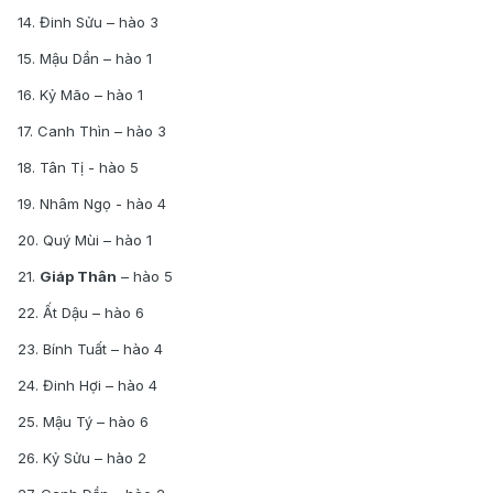
14. Đinh Sửu – hào 3
15. Mậu Dần – hào 1
16. Kỷ Mão – hào 1
17. Canh Thìn – hào 3
18. Tân Tị - hào 5
19. Nhâm Ngọ - hào 4
20. Quý Mùi – hào 1
21.
Giáp Thân
– hào 5
22. Ất Dậu – hào 6
23. Bính Tuất – hào 4
24. Đinh Hợi – hào 4
25. Mậu Tý – hào 6
26. Kỷ Sửu – hào 2