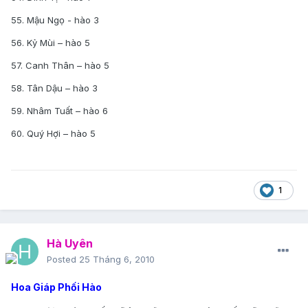
55. Mậu Ngọ - hào 3
56. Kỷ Mùi – hào 5
57. Canh Thân – hào 5
58. Tân Dậu – hào 3
59. Nhâm Tuất – hào 6
60. Quý Hợi – hào 5
1
Hà Uyên
Posted
25 Tháng 6, 2010
Hoa Giáp Phối Hào