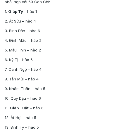
phối hợp với 60 Can Chi:
1.
Giáp Tý
– hào 1
2. Ất Sửu – hào 4
3. Bính Dần – hào 6
4. Đinh Mão – hào 2
5. Mậu Thìn – hào 2
6. Kỷ Tị - hào 6
7. Canh Ngọ - hào 4
8. Tân Mùi – hào 4
9. Nhâm Thân – hào 5
10. Quý Dậu – hào 6
11.
Giáp Tuất
– hào 6
12. Ất Hợi – hào 5
13. Bính Tý – hào 5