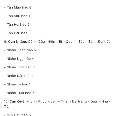
- Tân Mão hào 6
- Tân Sửu hào 1
- Tân Hợi hào 2
- Tân Dậu hào 3
9.
Can Nhâm:
Càn - Cấu - Độn – Bĩ – Quan – Bác - Tấn - Đại hữu
- Nhâm Thân hào 5
- Nhâm Ngọ hào 4
- Nhâm Thìn hào 3
- Nhâm Dần hào 2
- Nhâm Tý hào 1
- Nhâm Tuất hào 6
10.
Can Quý:
Khôn - Phục – Lâm – Thái - Đại tráng - Quải – Nhu -
Tỷ.
- Quý Dậu hào 6