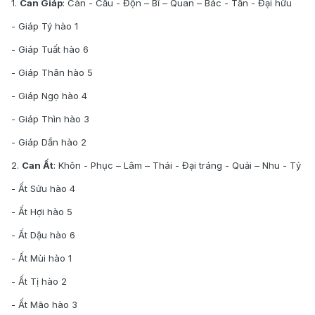
1.
Can Giáp
: Càn - Cấu - Độn – Bĩ – Quan – Bác - Tấn - Đại hữu
- Giáp Tý hào 1
- Giáp Tuất hào 6
- Giáp Thân hào 5
- Giáp Ngọ hào 4
- Giáp Thìn hào 3
- Giáp Dần hào 2
2.
Can Ất
: Khôn - Phục – Lâm – Thái - Đại tráng - Quải – Nhu - Tỷ
- Ất Sửu hào 4
- Ất Hợi hào 5
- Ất Dậu hào 6
- Ất Mùi hào 1
- Ất Tị hào 2
- Ất Mão hào 3