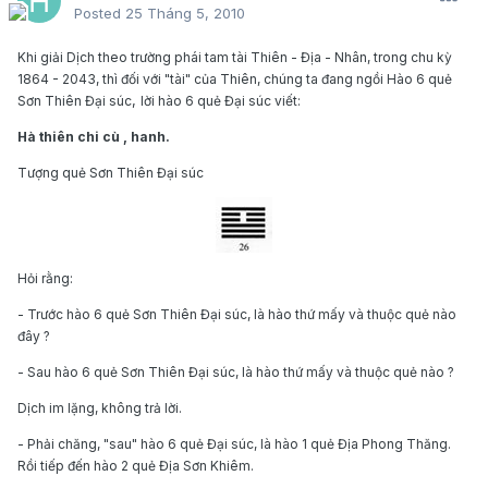
Posted
25 Tháng 5, 2010
Khi giải Dịch theo trường phái tam tài Thiên - Địa - Nhân, trong chu kỳ
1864 - 2043, thì đối với "tài" của Thiên, chúng ta đang ngồi Hào 6 quẻ
,
Sơn Thiên Đại súc
lời hào 6 quẻ Đại súc viết:
Hà thiên chi cù , hanh.
Tượng quẻ Sơn Thiên Đại súc
Hỏi rằng:
- Trước hào 6 quẻ Sơn Thiên Đại súc, là hào thứ mấy và thuộc quẻ nào
đây ?
- Sau hào 6 quẻ Sơn Thiên Đại súc, là hào thứ mấy và thuộc quẻ nào ?
Dịch im lặng, không trả lời.
- Phải chăng, "sau" hào 6 quẻ Đại súc, là hào 1 quẻ Địa Phong Thăng.
Rồi tiếp đến hào 2 quẻ Địa Sơn Khiêm.