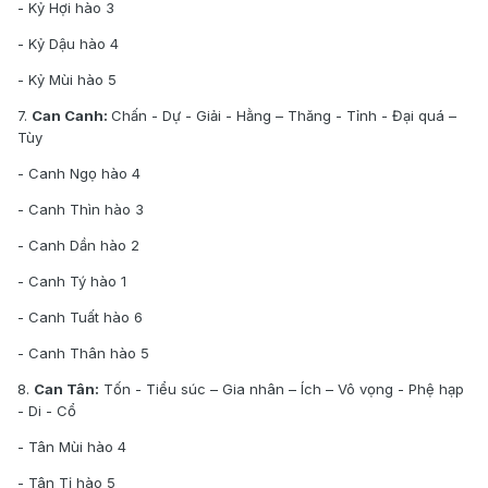
- Kỷ Hợi hào 3
- Kỷ Dậu hào 4
- Kỷ Mùi hào 5
7.
Can Canh:
Chấn - Dự - Giải - Hằng – Thăng - Tỉnh - Đại quá –
Tùy
- Canh Ngọ hào 4
- Canh Thìn hào 3
- Canh Dần hào 2
- Canh Tý hào 1
- Canh Tuất hào 6
- Canh Thân hào 5
8.
Can Tân:
Tốn - Tiểu súc – Gia nhân – Ích – Vô vọng - Phệ hạp
- Di - Cổ
- Tân Mùi hào 4
- Tân Tị hào 5