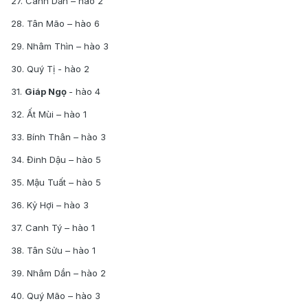
27. Canh Dần – hào 2
28. Tân Mão – hào 6
29. Nhâm Thìn – hào 3
30. Quý Tị - hào 2
31.
Giáp Ngọ
- hào 4
32. Ất Mùi – hào 1
33. Bính Thân – hào 3
34. Đinh Dậu – hào 5
35. Mậu Tuất – hào 5
36. Kỷ Hợi – hào 3
37. Canh Tý – hào 1
38. Tân Sửu – hào 1
39. Nhâm Dần – hào 2
40. Quý Mão – hào 3